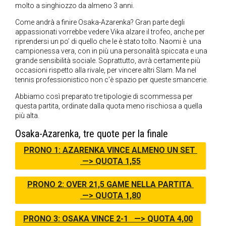
molto a singhiozzo da almeno 3 anni.
Come andrà a finire Osaka-Azarenka? Gran parte degli
appassionati vorrebbe vedere Vika alzare il trofeo, anche per
riprendersi un po’ di quello che le è stato tolto. Naomi è una
campionessa vera, con in più una personalità spiccata e una
grande sensibilità sociale. Soprattutto, avrà certamente più
occasioni rispetto alla rivale, per vincere altri Slam. Ma nel
tennis professionistico non c’è spazio per queste smancerie.
Abbiamo così preparato tre tipologie di scommessa per
questa partita, ordinate dalla quota meno rischiosa a quella
più alta.
Osaka-Azarenka, tre quote per la finale
PRONO 1: AZARENKA VINCE ALMENO UN SET
—> QUOTA 1,55
PRONO 2: OVER 21,5 GAME NELLA PARTITA
—> QUOTA 1,80
PRONO 3: OSAKA VINCE 2-1 —> QUOTA 4,00