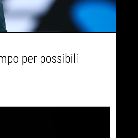
mpo per possibili