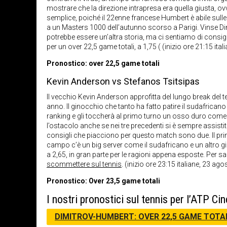
mostrare che la direzione intrapresa era quella giusta, ovv
semplice, poiché il 22enne francese Humbert è abile sulle 
a un Masters 1000 dell’autunno scorso a Parigi. Vinse Dim
potrebbe essere un’altra storia, ma ci sentiamo di con
per un over 22,5 game totali, a 1,75 ( (inizio ore 21:15 ita
Pronostico: over 22,5 game totali
Kevin Anderson vs Stefanos Tsitsipas
Il vecchio Kevin Anderson approfitta del lungo break del te
anno. Il ginocchio che tanto ha fatto patire il sudafrica
ranking e gli toccherà al primo turno un osso duro come
l’ostacolo anche se nei tre precedenti si è sempre assisti
consigli che piacciono per questo match sono due. Il pri
campo c’è un big server come il sudafricano e un altro gio
a 2,65, in gran parte per le ragioni appena esposte. Per sa
scommettere sul tennis
. (inizio ore 23:15 italiane, 23 ag
Pronostico: Over 23,5 game totali
I nostri pronostici sul tennis per l’ATP Ci
DIMITROV-HUMBERT: OVER 22,5 GAME TOTAL