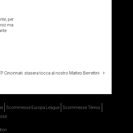
nte, per
inio ma
ante
P Cincinnati: stasera tocca al nostro Matteo Berrettini
ue
Scommesse Europa League
Scommesse Tennis
sse
itori