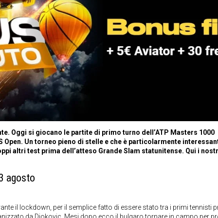
ente. Oggi si giocano le partite di primo turno dell’ATP Masters 1000
S Open. Un torneo pieno di stelle e che è particolarmente interessan
ppi altri test prima dell’atteso Grande Slam statunitense. Qui i nostr
23 agosto
rante il lockdown, per il semplice fatto di essere stato tra i primi tennisti 
rganizzato da Djokovic. Mesi dopo ecco il bulgaro tornare in campo per p