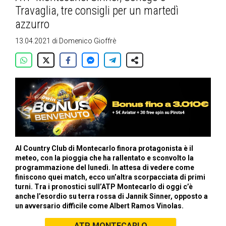
Travaglia, tre consigli per un martedì
azzurro
13.04.2021
di
Domenico Gioffrè
Al Country Club di Montecarlo finora protagonista è il
meteo, con la pioggia che ha rallentato e sconvolto la
programmazione del lunedì. In attesa di vedere come
finiscono quei match, ecco un’altra scorpacciata di primi
turni. Tra i pronostici sull’ATP Montecarlo di oggi c’è
anche l’esordio su terra rossa di Jannik Sinner, opposto a
un avversario difficile come Albert Ramos Vinolas.
ATP MONTECARLO