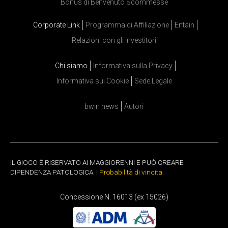
Bonus di Benvenuto Scommesse
Corporate Link
Programma di Affiliazione
Entain
Relazioni con gli investitori
Chi siamo
Informativa sulla Privacy
Informativa sui Cookie
Sede Legale
bwin news
Autori
IL GIOCO È RISERVATO AI MAGGIORENNI E PUÒ CREARE
DIPENDENZA PATOLOGICA. |
Probabilità di vincita
Concessione N. 16013 (ex 15026)