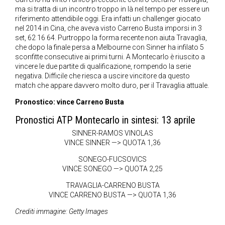
ma si tratta di un incontro troppo in là nel tempo per essere un
riferimento attendibile oggi. Era infatti un challenger giocato
nel 2014 in Cina, che aveva visto Carreno Busta imporsi in 3
set, 62 16 64. Purtroppo la forma recente non aiuta Travaglia,
che dopo la finale persa a Melbourne con Sinner ha infilato 5
sconfitte consecutive ai primi turni. A Montecarlo è riuscito a
vincere le due partite di qualificazione, rompendo la serie
negativa. Difficile che riesca a uscire vincitore da questo
match che appare davvero molto duro, per il Travaglia attuale.
Pronostico: vince Carreno Busta
Pronostici ATP Montecarlo in sintesi: 13 aprile
SINNER-RAMOS VINOLAS
VINCE SINNER —> QUOTA 1,36
SONEGO-FUCSOVICS
VINCE SONEGO —> QUOTA 2,25
TRAVAGLIA-CARRENO BUSTA
VINCE CARRENO BUSTA —> QUOTA 1,36
Crediti immagine: Getty Images