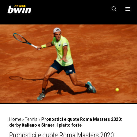
Vai
al
contenuto
MENU
Home
»
Tennis
»
Pronostici e quote Roma Masters 2020:
derby italiano e Sinner il piatto forte
Pronostici e quote Roma Masters 2020: