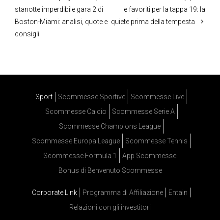
stanotte imperdibile gara 2 di
e favoriti per la tappa 19: la
Boston-Miami: analisi, quote e
quiete prima della tempesta
consigli
Sport
Scommesse Sportive
Scommesse Live
Scommesse Calcio
Scommesse Serie A
Scommesse Champions League
Scommesse Europa League
Scommesse Tennis
Scommesse Formula 1
App Scommesse
Bonus di Benvenuto Scommesse
Corporate Link
Programma di Affiliazione
Entain
Relazioni con gli investitori