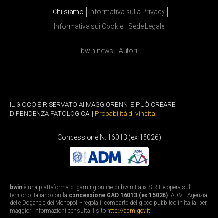
Chi siamo
Informativa sulla Privacy
Informativa sui Cookie
Sede Legale
bwin news
Autori
IL GIOCO È RISERVATO AI MAGGIORENNI E PUÒ CREARE
DIPENDENZA PATOLOGICA. |
Probabilità di vincita
Concessione N. 16013 (ex 15026)
bwin
è una piattaforma di gaming online di bwin Italia S.R.L e opera sul
territorio italiano con la
concessione GAD 16013 (ex 15026)
. ADM - Agenzia
delle Dogane e dei Monopoli - regola il comparto del gioco pubblico in Italia: per
maggiori informazioni consulta il sito
http://adm.gov.it