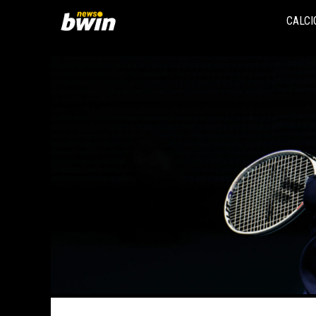
Vai
al
CALCI
contenuto