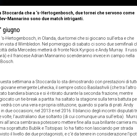
a a Stoccarda che a ‘s-Hertogenbosch, due tornei che servono come
ev-Mannarino sono due match intriganti.
1′ giugno
a ‘s-Hertogenbosch, in Olanda, due tornei che si giocano sull’erba e che
e in vista d Wimbledon. Nel pomeriggio di sabato ci sono due semifinali 
 città della Mercedes metterà di fronte Nick Kyrgios e Andy Murray. Il rus
à) e il francese Adrian Mannarino scenderanno invece in campo nella
 Bosch.
 questa settimana a Stoccarda lo sta dimostrando con prestazioni di tutt
l giovane emergente Lehecka, il sempre ostico Basilashvili (che tra l’altro 
zato bandiera bianca e si è ritirato durante la seconda frazione, mentre
ato un tie-break a partita: ha saltato la stagione sulla terra battuta pe
vedrà con una vera e propria istituzione, quando si parla di prati: Andy
 due occasioni, nel 2013 e nel 2016. Il bilancio degli incontri disputati tr
 volte, l’australiano due soltanto (di cui comunque una sull’erba). Murr
emi all’anca sembrava potessero mettere fine alla sua brillante carriera ma
 ma soprattutto Bublik e Tsitsipas: lo ha fatto non lasciando per strada
isto il livello dei due protagonisti, e c’è da tenere in considerazione l’ipot