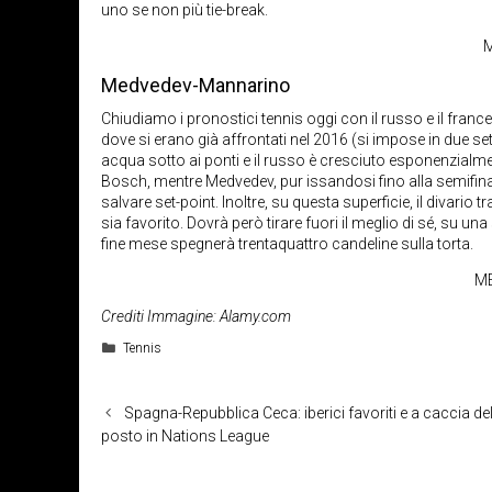
uno se non più tie-break.
M
Medvedev-Mannarino
Chiudiamo i pronostici tennis oggi con il russo e il franc
dove si erano già affrontati nel 2016 (si impose in due se
acqua sotto ai ponti e il russo è cresciuto esponenzialm
Bosch, mentre Medvedev, pur issandosi fino alla semifinal
salvare set-point. Inoltre, su questa superficie, il divario 
sia favorito. Dovrà però tirare fuori il meglio di sé, su una
fine mese spegnerà trentaquattro candeline sulla torta.
ME
Crediti Immagine: Alamy.com
Categorie
Tennis
Spagna-Repubblica Ceca: iberici favoriti e a caccia de
posto in Nations League