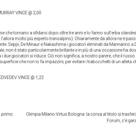
URRAY VINCE @ 2,00
ese che tornano a sfidarsi dopo oltre tre anni e lo fanno sull’erba olandes
t l’allora molto più esperto transalpino). Chiaramente da allora ne è pass
ente. Seppi, De Minaur e Nakashima i giocatori eliminati da Mannarino a
e, non è stato particolarmente brillante e in più di una occasione ha do
tra i due giocatori si riduce. Ciò non significa, a nostro parere, che il russ
 superficie che non lo fa impazzire, per evitare i trabocchetti di un atleta c
DVEDEV VINCE @ 1,22
l primo
Olimpia Milano-Virtus Bologna: la corsa al titolo si trasfer
Forum, c’è gar