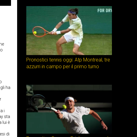
che
so
Pronostici tennis oggi: Atp Montreal, tre
azzurri in campo per il primo turno
o
gli ha
r
a i
ay sta
 lui è
esi di