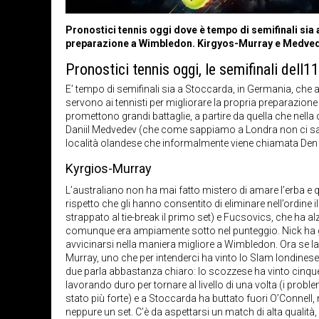
Pronostici tennis oggi dove è tempo di semifinali si
preparazione a Wimbledon. Kirgyos-Murray e Medved
Pronostici tennis oggi, le semifinali dell1
E’ tempo di semifinali sia a Stoccarda, in Germania, che 
servono ai tennisti per migliorare la propria preparazion
promettono grandi battaglie, a partire da quella che nella
Daniil Medvedev (che come sappiamo a Londra non ci sar
località olandese che informalmente viene chiamata Den
Kyrgios-Murray
L’australiano non ha mai fatto mistero di amare l’erba e
rispetto che gli hanno consentito di eliminare nell’ordine i
strappato al tie-break il primo set) e Fucsovics, che ha al
comunque era ampiamente sotto nel punteggio. Nick ha gioc
avvicinarsi nella maniera migliore a Wimbledon. Ora se la 
Murray, uno che per intenderci ha vinto lo Slam londinese in
due parla abbastanza chiaro: lo scozzese ha vinto cinque
lavorando duro per tornare al livello di una volta (i probl
stato più forte) e a Stoccarda ha buttato fuori O’Connell,
neppure un set. C’è da aspettarsi un match di alta qualità, v