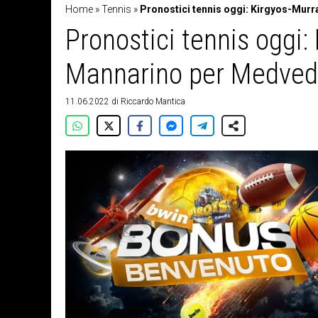
Home
»
Tennis
»
Pronostici tennis oggi: Kirgyos-Murr
Pronostici tennis oggi:
Mannarino per Medve
11.06.2022
di
Riccardo Mantica