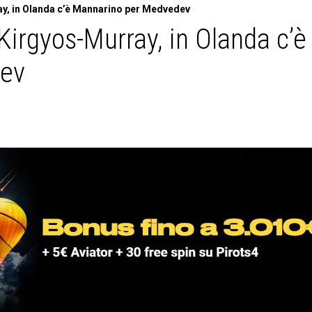
ay, in Olanda c’è Mannarino per Medvedev
 Kirgyos-Murray, in Olanda c’è
dev