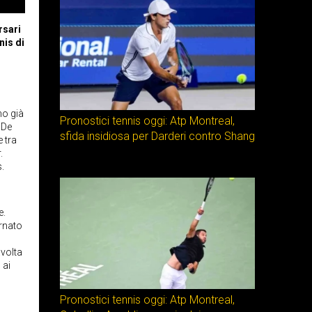
rsari
nis di
no già
Pronostici tennis oggi: Atp Montreal,
 De
sfida insidiosa per Darderi contro Shang
 tra
.
.
e.
ornato
avolta
 ai
Pronostici tennis oggi: Atp Montreal,