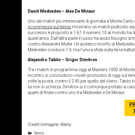
Daniil Medvedev – Alex De Minaur
Uno dei match più interessanti di giornata a Monte Carl
scommesse sul tennis
mostrano un match piuttosto equil
successo è proposto a 1.67. Il numero 10 al mondo ha dis
quest’anno. Dall’altra parte il russo ha avuto bisogno di 
contro Alexandre Muller. Un ipotetico trionfo di Medvedev
Medvedev conduce 7-3, ma l’unica sfida sulla terra battut
Alejandro Tabilo – Grigor Dimitrov
Tra i match in programma oggi al Masters 1000 di Monte C
incontro si concludono i nostri pronostici di oggi sul tenn
volte la posta, contro il 2.45 per quello del cileno. Tabil
lui non si scherza. Dimitrov si è comunque portato a casa e
quarti di finale contro uno tra Medvedev e De Minaur.
PR
Crediti Immagine: Alamy
Categorie
Tennis