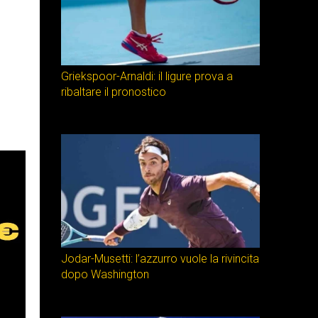
Griekspoor-Arnaldi: il ligure prova a
ribaltare il pronostico
Jodar-Musetti: l’azzurro vuole la rivincita
dopo Washington