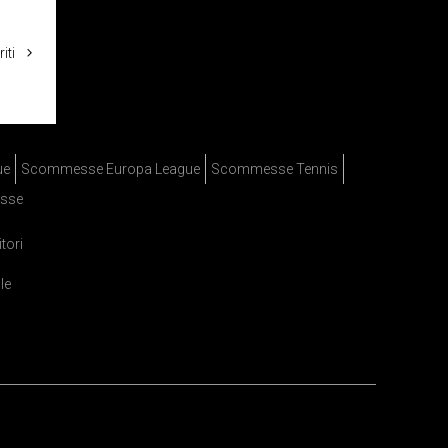
iti
ue
Scommesse Europa League
Scommesse Tennis
sse
itori
le