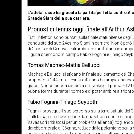
L’atleta russo ha giocato la partita perfetta contro Al
Grande Slam della sua carriera.
Pronostici tennis oggi, finale all’Arthur 
Tutti i riflettori sono puntati sulla finale statunitense de
conquista del suo 24esimo Slam in carriera. Non è però l’
di Cassis e di Genova, entrambe con un italiano in campo
Liguria scendono in campo Fabio Fognini e Thiago Seyb
Tomas Machac-Mattia Bellucci
Machac e Bellucci si sfidano in finale sul cemento del Chal
proposto a 1.44, ma il tennista italiano ha ampie chance di
gioco. Nonostante la distanza sul ranking, il primo è 12
buona forma durante il torneo e di poter ambire al trionfo
Fabio Fognini-Thiago Seyboth
Fognini prosegue il suo percorso sulla terra battuta del C
L’atleta sanremese è reduce da una vittoria contro Thiago
Vavassori (ritiratosi per un problema all’anca), togliendo 
darebbe morale al 36enne, reduce dalle polemiche per la
ancora su buoni livelli. Le
quote sul tennis
, tuttavia, sono