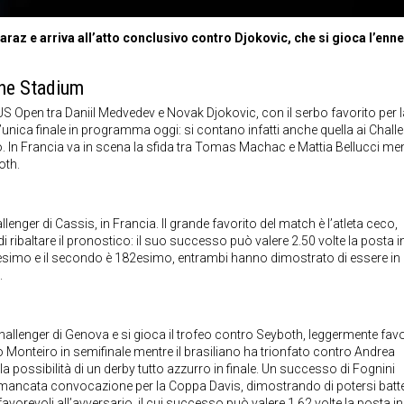
caraz e arriva all’atto conclusivo contro Djokovic, che si gioca l’en
Ashe Stadium
gli US Open tra Daniil Medvedev e Novak Djokovic, con il serbo favorito per 
unica finale in programma oggi: si contano infatti anche quella ai Chall
. In Francia va in scena la sfida tra Tomas Machac e Mattia Bellucci men
oth.
lenger di Cassis, in Francia. Il grande favorito del match è l’atleta ceco,
 ribaltare il pronostico: il suo successo può valere 2.50 volte la posta i
1esimo e il secondo è 182esimo, entrambi hanno dimostrato di essere in
.
hallenger di Genova e si gioca il trofeo contro Seyboth, leggermente favo
 Monteiro in semifinale mentre il brasiliano ha trionfato contro Andrea
la possibilità di un derby tutto azzurro in finale. Un successo di Fognini
 mancata convocazione per la Coppa Davis, dimostrando di potersi batt
 favorevoli all’avversario, il cui successo può valere 1.62 volte la posta in