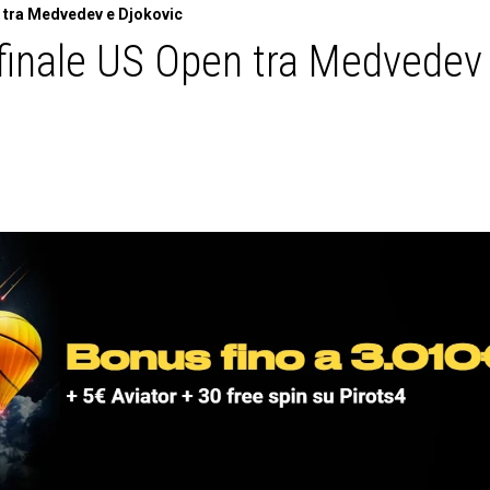
n tra Medvedev e Djokovic
: finale US Open tra Medvedev