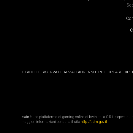
Sc
Cor
C
IL GIOCO È RISERVATO AI MAGGIORENNI E PUÒ CREARE DIP
bwin
è una piattaforma di gaming online di bwin Italia S.R.L e opera sul te
maggiori informazioni consulta il sito
http://adm.gov.it