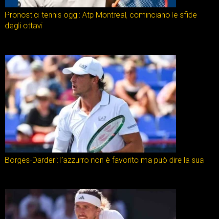
Pronostici tennis oggi: Atp Montreal, cominciano le sfide
degli ottavi
Borges-Darderi: l’azzurro non è favorito ma può dire la sua