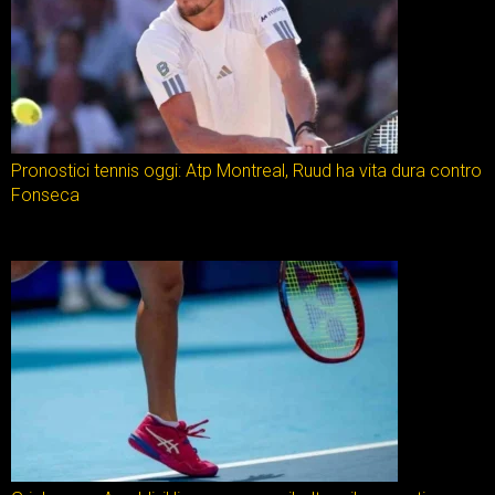
Pronostici tennis oggi: Atp Montreal, Ruud ha vita dura contro
Fonseca