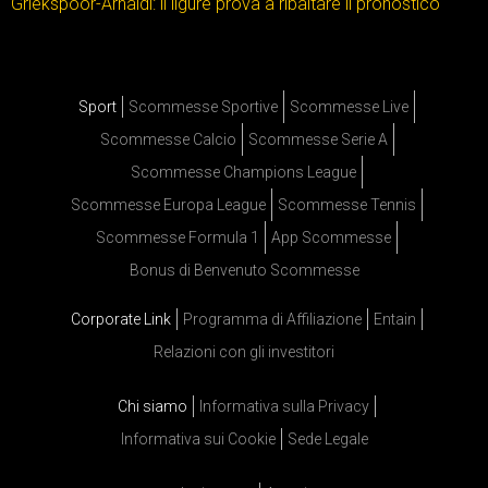
Griekspoor-Arnaldi: il ligure prova a ribaltare il pronostico
Sport
Scommesse Sportive
Scommesse Live
Scommesse Calcio
Scommesse Serie A
Scommesse Champions League
Scommesse Europa League
Scommesse Tennis
Scommesse Formula 1
App Scommesse
Bonus di Benvenuto Scommesse
Corporate Link
Programma di Affiliazione
Entain
Relazioni con gli investitori
Chi siamo
Informativa sulla Privacy
Informativa sui Cookie
Sede Legale