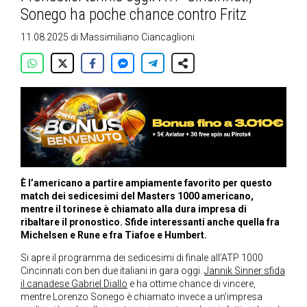
Sonego ha poche chance contro Fritz
11.08.2025
di
Massimiliano Ciancaglioni
È l’americano a partire ampiamente favorito per questo
match dei sedicesimi del Masters 1000 americano,
mentre il torinese è chiamato alla dura impresa di
ribaltare il pronostico. Sfide interessanti anche quella fra
Michelsen e Rune e fra Tiafoe e Humbert.
Si apre il programma dei sedicesimi di finale all’ATP 1000
Cincinnati con ben due italiani in gara oggi.
Jannik Sinner sfida
il canadese Gabriel Diallo
e ha ottime chance di vincere,
mentre Lorenzo Sonego è chiamato invece a un’impresa