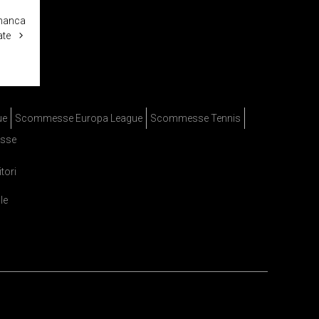
 manca
ate
ue
Scommesse Europa League
Scommesse Tennis
sse
itori
le