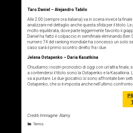
Taro Daniel – Alejandro Tabilo
Alle 2.00 (sempre ora italiana) va in scena invece la final
analizzare nel dettaglio anche questa sfida per il titolo. Le
molto equilibrata, dove parte leggermente favorito il giappo
Daniel ha fatto il colpaccio in semifinale eliminando Ben
numero 74 del ranking mondiale ha concesso un solo set 
caso sarà il primo scontro diretto fra i due.
Jelena Ostapenko – Daria Kasatkina
Chiudiamo i nostri pronostici di oggi con un’altra finale, 
a contendersi il titolo sono la Ostapenko e la Kasatkina. L
va a puntare. Le due giocatrici si sono affrontate ben sette
Ostapenko, che si è imposta anche nell’ultimo confront
PR
Crediti Immagine: Alamy
Categorie
Tennis