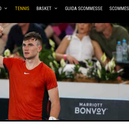
O
TENNIS
BASKET
GUIDA SCOMMESSE
SCOMMES