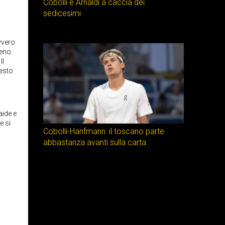
Cobolli e Arnaldi a caccia dei
sedicesimi
vvero
leno.
Il
uesto
aide e
e si
Cobolli-Hanfmann: il toscano parte
abbastanza avanti sulla carta