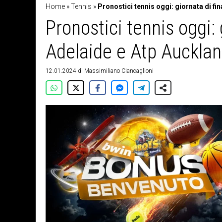
Home
»
Tennis
»
Pronostici tennis oggi: giornata di fin
Pronostici tennis oggi: g
Adelaide e Atp Auckla
12.01.2024
di
Massimiliano Ciancaglioni