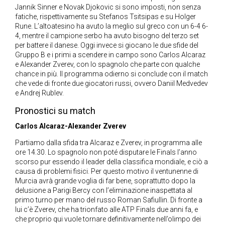
Jannik Sinner e Novak Djokovic si sono imposti, non senza
fatiche, rispettivamente su Stefanos Tsitsipas e su Holger
Rune. L’altoatesino ha avuto la meglio sul greco con un 6-4 6-
4, mentre il campione serbo ha avuto bisogno del terzo set
per battere il danese. Oggi invece si giocano le due sfide del
Gruppo B e i primi a scendere in campo sono Carlos Alcaraz
e Alexander Zverev, con lo spagnolo che parte con qualche
chance in più. Il programma odierno si conclude con il match
che vede di fronte due giocatori russi, ovvero Daniil Medvedev
e Andrej Rublev.
Pronostici su match
Carlos Alcaraz-Alexander Zverev
Partiamo dalla sfida tra Alcaraz e Zverev, in programma alle
ore 14.30. Lo spagnolo non poté disputare le Finals l’anno
scorso pur essendo il leader della classifica mondiale, e ciò a
causa di problemi fisici. Per questo motivo il ventunenne di
Murcia avrà grande voglia di far bene, soprattutto dopo la
delusione a Parigi Bercy con l’eliminazione inaspettata al
primo turno per mano del russo Roman Safiullin. Di fronte a
lui c’è Zverev, che ha trionfato alle ATP Finals due anni fa, e
che proprio qui vuole tornare definitivamente nell’olimpo dei