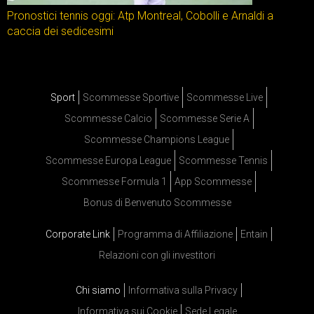
Pronostici tennis oggi: Atp Montreal, Cobolli e Arnaldi a
caccia dei sedicesimi
Sport
Scommesse Sportive
Scommesse Live
Scommesse Calcio
Scommesse Serie A
Scommesse Champions League
Scommesse Europa League
Scommesse Tennis
Scommesse Formula 1
App Scommesse
Bonus di Benvenuto Scommesse
Corporate Link
Programma di Affiliazione
Entain
Relazioni con gli investitori
Chi siamo
Informativa sulla Privacy
Informativa sui Cookie
Sede Legale