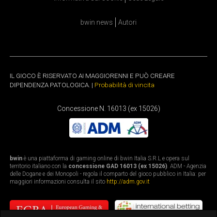
bwin news
Autori
IL GIOCO È RISERVATO AI MAGGIORENNI E PUÒ CREARE
DIPENDENZA PATOLOGICA. |
Probabilità di vincita
Concessione N. 16013 (ex 15026)
bwin
è una piattaforma di gaming online di bwin Italia S.R.L e opera sul
territorio italiano con la
concessione GAD 16013 (ex 15026)
. ADM - Agenzia
delle Dogane e dei Monopoli - regola il comparto del gioco pubblico in Italia: per
maggiori informazioni consulta il sito
http://adm.gov.it