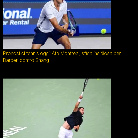
Pronostici tennis oggi: Atp Montreal, sfida insidiosa per
Darderi contro Shang