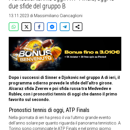
due sfide del gruppo B
13.11.2023
di
Massimiliano Ciancaglioni
Dopo i successi di Sinner e Djokovic nel gruppo A di ieri, il
programma odierno prevede le sfide dell’altro girone.
Alcaraz sfida Zverev e poi sfida russa tra Medvedev e
Rublev, con i pronostici tennis di oggi che danno il primo
favorito sul secondo.
Pronostici tennis di oggi, ATP Finals
Nella giornata di ieri ha preso il via l’ultimo grande evento
dell’anno solare per quanto riguarda il panorama tennistico. A
Torino sono cominciate le ATP Finals e nel primo giorno