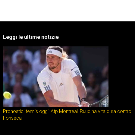
Leggi le ultime notizie
Pronostici tennis oggi: Atp Montreal, Ruud ha vita dura contro
Fonseca