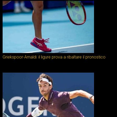
Griekspoor-Arnaldi: il ligure prova a ribaltare il pronostico