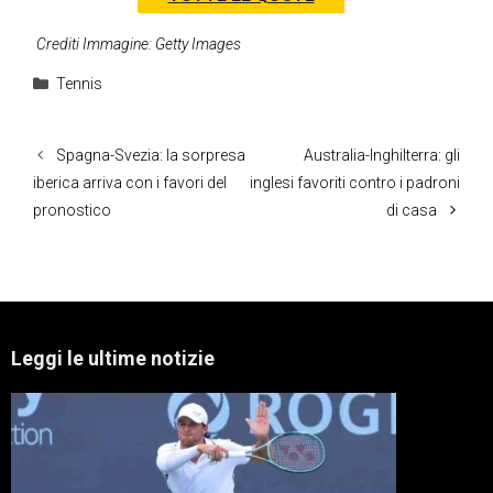
Crediti Immagine: Getty Images
Categorie
Tennis
Spagna-Svezia: la sorpresa
Australia-Inghilterra: gli
iberica arriva con i favori del
inglesi favoriti contro i padroni
pronostico
di casa
Leggi le ultime notizie