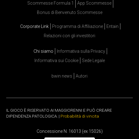
Scommesse Formula 1
App Scommesse
Bonus di Benvenuto Scommesse
Corporate Link
Programma di Affiliazione
Entain
Relazioni con gli investitori
Chi siamo
Informativa sulla Privacy
Informativa sui Cookie
Sede Legale
bwin news
Autori
IL GIOCO È RISERVATO AI MAGGIORENNI E PUÒ CREARE
DIPENDENZA PATOLOGICA. |
Probabilità di vincita
Concessione N. 16013 (ex 15026)