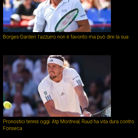
Borges-Darderi: l’azzurro non è favorito ma può dire la sua
Pronostici tennis oggi: Atp Montreal, Ruud ha vita dura contro
Fonseca