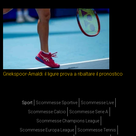
Griekspoor-Arnaldi: il ligure prova a ribaltare il pronostico
Sport
Scommesse Sportive
Scommesse Live
Scommesse Calcio
Scommesse Serie A
Scommesse Champions League
Scommesse Europa League
Scommesse Tennis