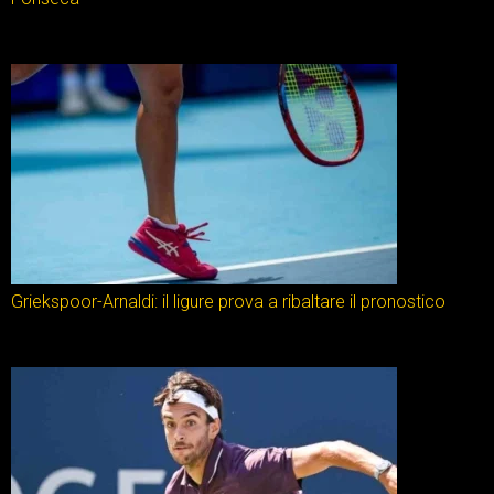
Griekspoor-Arnaldi: il ligure prova a ribaltare il pronostico