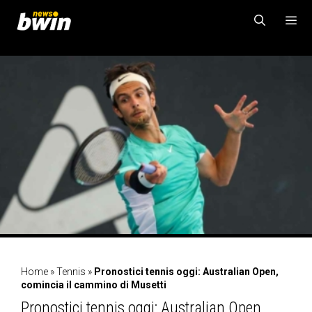
Vai
al
contenuto
MENU
Home
»
Tennis
»
Pronostici tennis oggi: Australian Open,
comincia il cammino di Musetti
Pronostici tennis oggi: Australian Open,