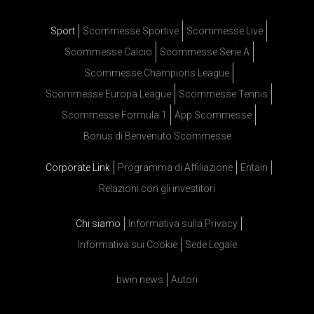
Sport
Scommesse Sportive
Scommesse Live
Scommesse Calcio
Scommesse Serie A
Scommesse Champions League
Scommesse Europa League
Scommesse Tennis
Scommesse Formula 1
App Scommesse
Bonus di Benvenuto Scommesse
Corporate Link
Programma di Affiliazione
Entain
Relazioni con gli investitori
Chi siamo
Informativa sulla Privacy
Informativa sui Cookie
Sede Legale
bwin news
Autori