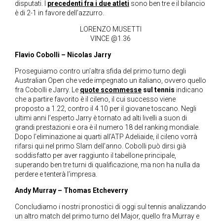
disputati. I
precedenti fra i due atleti
sono ben tre e il bilancio
è di 2-1 in favore dell’azzurro.
LORENZO MUSETTI
VINCE @1.36
Flavio Cobolli – Nicolas Jarry
Proseguiamo contro un’altra sfida del primo turno degli
Australian Open che vede impegnato un italiano, ovvero quello
fra Cobolli e Jarry. Le
quote scommesse
sul tennis
indicano
che a partire favorito è il cileno, il cui successo viene
proposto a 1.22, contro il 4.10 per il giovane toscano. Negli
ultimi anni l’esperto Jarry è tornato ad alti livelli a suon di
grandi prestazioni e ora è il numero 18 del ranking mondiale.
Dopo l’eliminazione ai quarti all’ATP Adeliaide, il cileno vorrà
rifarsi qui nel primo Slam dell’anno. Cobolli può dirsi già
soddisfatto per aver raggiunto il tabellone principale,
superando ben tre turni di qualificazione, ma non ha nulla da
perdere e tenterà l’impresa.
Andy Murray – Thomas Etcheverry
Concludiamo i nostri pronostici di oggi sul tennis analizzando
un altro match del primo turno del Major, quello fra Murray e