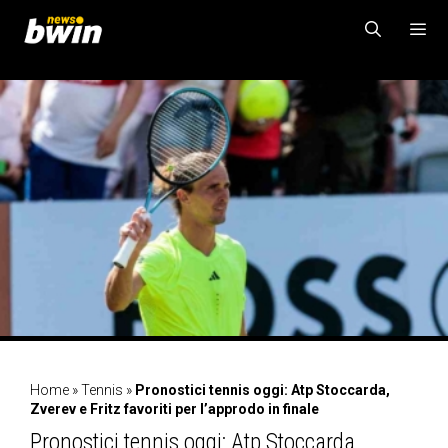
Vai
al
contenuto
MENU
Home
»
Tennis
»
Pronostici tennis oggi: Atp Stoccarda,
Zverev e Fritz favoriti per l’approdo in finale
Pronostici tennis oggi: Atp Stoccarda,