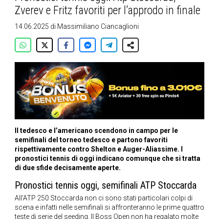
Zverev e Fritz favoriti per l’approdo in finale
14.06.2025
di
Massimiliano Ciancaglioni
Il tedesco e l’americano scendono in campo per le
semifinali del torneo tedesco e partono favoriti
rispettivamente contro Shelton e Auger-Aliassime. I
pronostici tennis di oggi indicano comunque che si tratta
di due sfide decisamente aperte.
Pronostici tennis oggi, semifinali ATP Stoccarda
All’ATP 250 Stoccarda non ci sono stati particolari colpi di
scena e infatti nelle semifinali si affronteranno le prime quattro
teste di serie del seeding. Il Boss Open non ha regalato molte