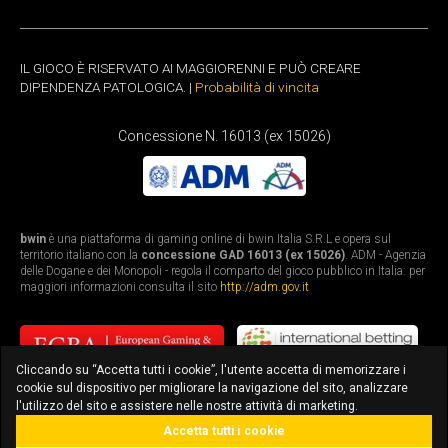
IL GIOCO È RISERVATO AI MAGGIORENNI E PUÒ CREARE
DIPENDENZA PATOLOGICA. |
Probabilità di vincita
Concessione N. 16013 (ex 15026)
bwin
è una piattaforma di gaming online di bwin Italia S.R.L e opera sul
territorio italiano con la
concessione GAD 16013 (ex 15026)
. ADM - Agenzia
delle Dogane e dei Monopoli - regola il comparto del gioco pubblico in Italia: per
maggiori informazioni consulta il sito
http://adm.gov.it
Cliccando su “Accetta tutti i cookie”, l'utente accetta di memorizzare i
cookie sul dispositivo per migliorare la navigazione del sito, analizzare
l'utilizzo del sito e assistere nelle nostre attività di marketing.
Accetta tutti i cookie