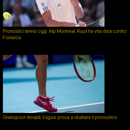
Pronostici tennis oggi: Atp Montreal, Ruud ha vita dura contro
Fonseca
Griekspoor-Arnaldi: il ligure prova a ribaltare il pronostico