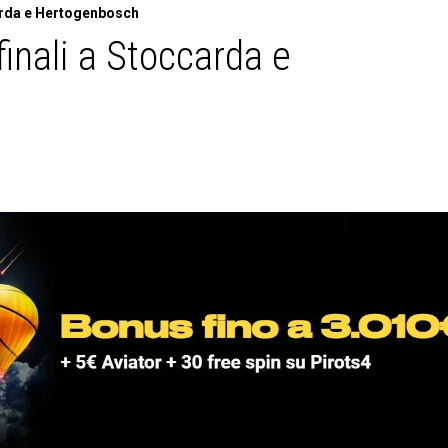
carda e Hertogenbosch
finali a Stoccarda e