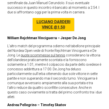
semifinale da Juan Manuel Cerundolo. Il suo eventuale
successo in questo incontro è bancato al momento a 2.54. I
due si affrontano oggi per la prima volta in carriera.
LUCIANO DARDERI
VINCE @1.50
William Rejchtman Vinciguerra – Jesper De Jong
L’altro match del programma odierno nel tabellone principale
del Nordea Open vede di fronte Rejchtman Vinciguerra e De
Jong. Le
quote scommesse sul tennis
considerano la vittoria
dell’olandese praticamente scontata e la forniscono
solamente a 1.01, mentre il colpaccio da parte dello svedese è
concesso addirittura a 17.00. De Jong ha deluso
particolarmente sull’erba ottenendo due sole vittorie in sette
partite e non superando mai il secondo turno. Vinciguerra è
comunque avversario ampiamente alla sua portata e tra
l’altro reduce da quattro sconfitte consecutive. Anche in
questo caso ovviamente si tratta del primo confronto tra i due
atleti.
Andrea Pellegrino – Timofey Skatov