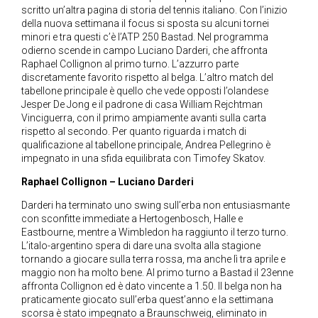
scritto un’altra pagina di storia del tennis italiano. Con l’inizio
della nuova settimana il focus si sposta su alcuni tornei
minori e tra questi c’è l’ATP 250 Bastad. Nel programma
odierno scende in campo Luciano Darderi, che affronta
Raphael Collignon al primo turno. L’azzurro parte
discretamente favorito rispetto al belga. L’altro match del
tabellone principale è quello che vede opposti l’olandese
Jesper De Jong e il padrone di casa William Rejchtman
Vinciguerra, con il primo ampiamente avanti sulla carta
rispetto al secondo. Per quanto riguarda i match di
qualificazione al tabellone principale, Andrea Pellegrino è
impegnato in una sfida equilibrata con Timofey Skatov.
Raphael Collignon – Luciano Darderi
Darderi ha terminato uno swing sull’erba non entusiasmante
con sconfitte immediate a Hertogenbosch, Halle e
Eastbourne, mentre a Wimbledon ha raggiunto il terzo turno.
L’italo-argentino spera di dare una svolta alla stagione
tornando a giocare sulla terra rossa, ma anche lì tra aprile e
maggio non ha molto bene. Al primo turno a Bastad il 23enne
affronta Collignon ed è dato vincente a 1.50. Il belga non ha
praticamente giocato sull’erba quest’anno e la settimana
scorsa è stato impegnato a Braunschweig, eliminato in