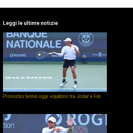
Leggi le ultime notizie
Pronostici tennis oggi: equilibrio tra Jodar e Fils