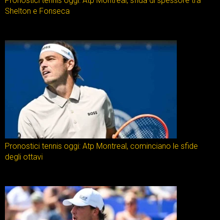
Pronostici tennis oggi: Atp Montreal, sfida di spessore tra
Shelton e Fonseca
Pronostici tennis oggi: Atp Montreal, cominciano le sfide
degli ottavi