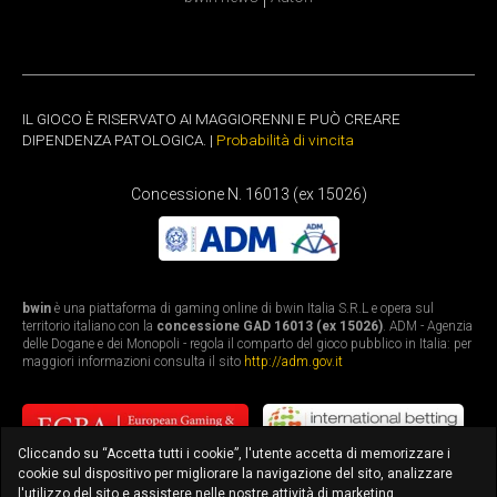
IL GIOCO È RISERVATO AI MAGGIORENNI E PUÒ CREARE
DIPENDENZA PATOLOGICA. |
Probabilità di vincita
Concessione N. 16013 (ex 15026)
bwin
è una piattaforma di gaming online di bwin Italia S.R.L e opera sul
territorio italiano con la
concessione GAD 16013 (ex 15026)
. ADM - Agenzia
delle Dogane e dei Monopoli - regola il comparto del gioco pubblico in Italia: per
maggiori informazioni consulta il sito
http://adm.gov.it
Cliccando su “Accetta tutti i cookie”, l'utente accetta di memorizzare i
cookie sul dispositivo per migliorare la navigazione del sito, analizzare
l'utilizzo del sito e assistere nelle nostre attività di marketing.