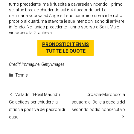
turno precedente, ma è riuscita a cavarsela vincendo il primo
set al tie-break e chiudendo sul 6-4 il secondo set. La
settimana scorsa ad Angers il suo cammino si era interrotto
proprio ai quarti, ma stavolta le sue intenzioni sono di arrivare
in fondo. Nell’unico precedente, l’anno scorso a Saint Malo,
vinse però la Gracheva.
PRONOSTICI TENNIS
TUTTE LE QUOTE
Crediti Immagine: Getty Images
Categorie
Tennis
Valladolid-Real Madrid: i
Croazia-Marocco: la
Galacticos per chiudere la
squadra di Dalic a caccia del
striscia positiva dei padroni di
secondo podio consecutivo
casa