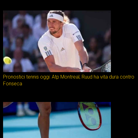
Pronostici tennis oggi: Atp Montreal, Ruud ha vita dura contro
Fonseca