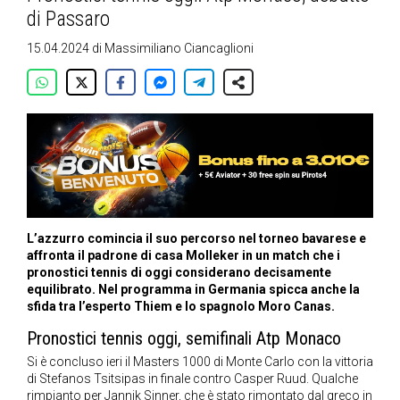
di Passaro
15.04.2024
di
Massimiliano Ciancaglioni
L’azzurro comincia il suo percorso nel torneo bavarese e
affronta il padrone di casa Molleker in un match che i
pronostici tennis di oggi considerano decisamente
equilibrato. Nel programma in Germania spicca anche la
sfida tra l’esperto Thiem e lo spagnolo Moro Canas.
Pronostici tennis oggi, semifinali Atp Monaco
Si è concluso ieri il Masters 1000 di Monte Carlo con la vittoria
di Stefanos Tsitsipas in finale contro Casper Ruud. Qualche
rimpianto per Jannik Sinner, che è stato rimontato dal greco in