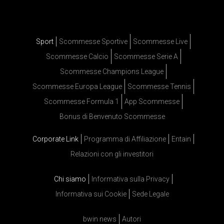
Sport
Scommesse Sportive
Scommesse Live
Scommesse Calcio
Scommesse Serie A
Scommesse Champions League
Scommesse Europa League
Scommesse Tennis
Scommesse Formula 1
App Scommesse
Bonus di Benvenuto Scommesse
Corporate Link
Programma di Affiliazione
Entain
Relazioni con gli investitori
Chi siamo
Informativa sulla Privacy
Informativa sui Cookie
Sede Legale
bwin news
Autori