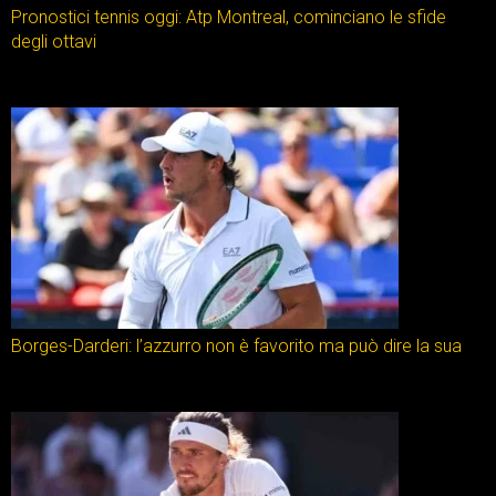
Pronostici tennis oggi: Atp Montreal, cominciano le sfide
degli ottavi
Borges-Darderi: l’azzurro non è favorito ma può dire la sua