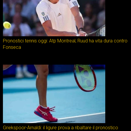
Pronostici tennis oggi: Atp Montreal, Ruud ha vita dura contro
Fonseca
Griekspoor-Arnaldi: il ligure prova a ribaltare il pronostico