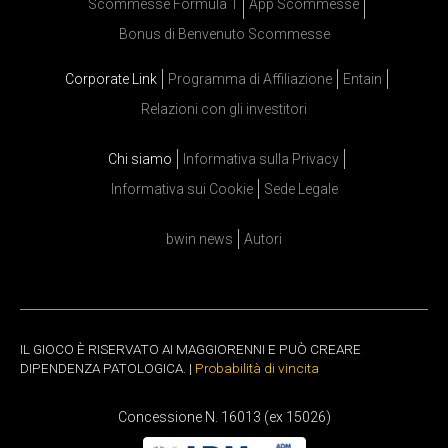
Scommesse Formula 1
App Scommesse
Bonus di Benvenuto Scommesse
Corporate Link
Programma di Affiliazione
Entain
Relazioni con gli investitori
Chi siamo
Informativa sulla Privacy
Informativa sui Cookie
Sede Legale
bwin news
Autori
IL GIOCO È RISERVATO AI MAGGIORENNI E PUÒ CREARE
DIPENDENZA PATOLOGICA. |
Probabilità di vincita
Concessione N. 16013 (ex 15026)