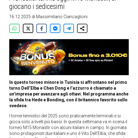
giocano i sedicesimi
16.12.2025
di
Massimiliano Ciancaglioni
In questo torneo minore in Tunisia si affrontano nel primo
turno Dell’Elba e Chen Dong e l’azzurro è chiamato a
un’impresa per avanzare agli ottavi. Nel programma anche
la sfida tra Hede e Bonding, con il britannico favorito sullo
svedese.
I tornei tennistici del 2025 sono praticamente terminati e si
gioca solo a livelli più bassi. In questa settimana va in scena il
torneo M15 Monastir con alcuni italiani in campo. In giornata
sono protagonisti due italiani e uno è Vito Dell’Elba, che sfida