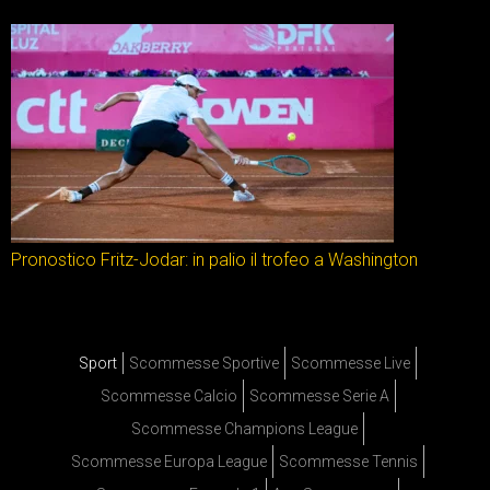
Pronostico Fritz-Jodar: in palio il trofeo a Washington
Sport
Scommesse Sportive
Scommesse Live
Scommesse Calcio
Scommesse Serie A
Scommesse Champions League
Scommesse Europa League
Scommesse Tennis