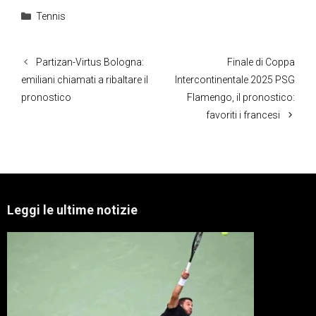
Categorie
Tennis
Partizan-Virtus Bologna:
Finale di Coppa
emiliani chiamati a ribaltare il
Intercontinentale 2025 PSG
pronostico
Flamengo, il pronostico:
favoriti i francesi
Leggi le ultime notizie