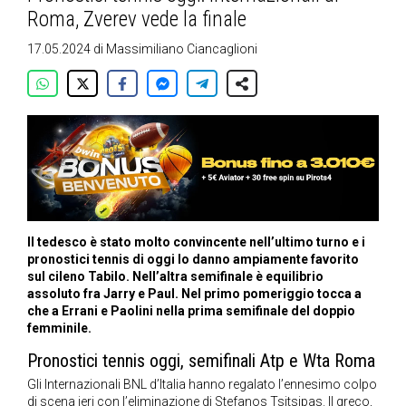
Roma, Zverev vede la finale
17.05.2024
di
Massimiliano Ciancaglioni
Il tedesco è stato molto convincente nell’ultimo turno e i
pronostici tennis di oggi lo danno ampiamente favorito
sul cileno Tabilo. Nell’altra semifinale è equilibrio
assoluto fra Jarry e Paul. Nel primo pomeriggio tocca a
che a Errani e Paolini nella prima semifinale del doppio
femminile.
Pronostici tennis oggi, semifinali Atp e Wta Roma
Gli Internazionali BNL d’Italia hanno regalato l’ennesimo colpo
di scena ieri con l’eliminazione di Stefanos Tsitsipas. Il greco,