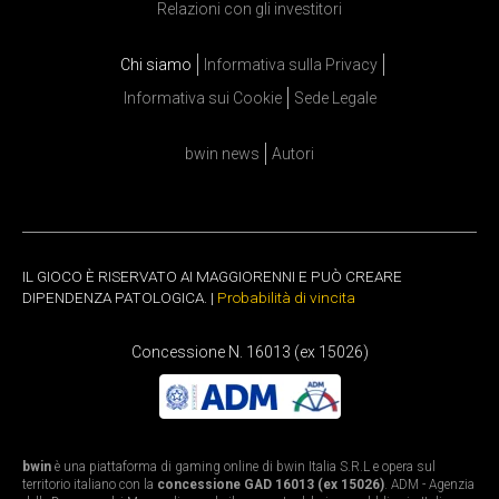
Relazioni con gli investitori
Chi siamo
Informativa sulla Privacy
Informativa sui Cookie
Sede Legale
bwin news
Autori
IL GIOCO È RISERVATO AI MAGGIORENNI E PUÒ CREARE
DIPENDENZA PATOLOGICA. |
Probabilità di vincita
Concessione N. 16013 (ex 15026)
bwin
è una piattaforma di gaming online di bwin Italia S.R.L e opera sul
territorio italiano con la
concessione GAD 16013 (ex 15026)
. ADM - Agenzia