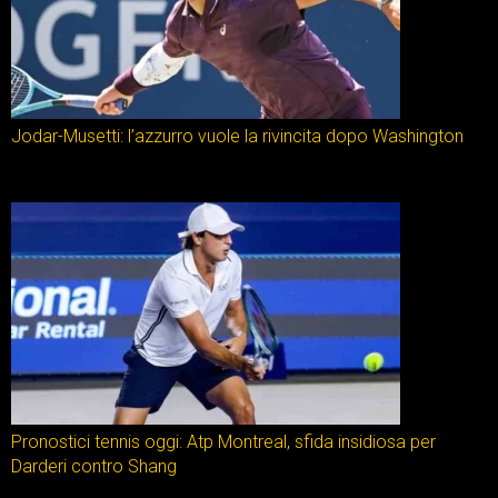
Jodar-Musetti: l’azzurro vuole la rivincita dopo Washington
Pronostici tennis oggi: Atp Montreal, sfida insidiosa per
Darderi contro Shang