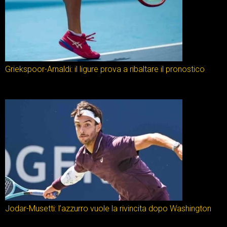
Griekspoor-Arnaldi: il ligure prova a ribaltare il pronostico
Jodar-Musetti: l’azzurro vuole la rivincita dopo Washington