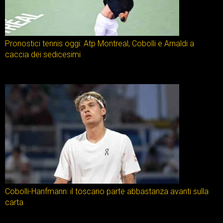
Pronostici tennis oggi: Atp Montreal, Cobolli e Arnaldi a
caccia dei sedicesimi
Cobolli-Hanfmann: il toscano parte abbastanza avanti sulla
carta