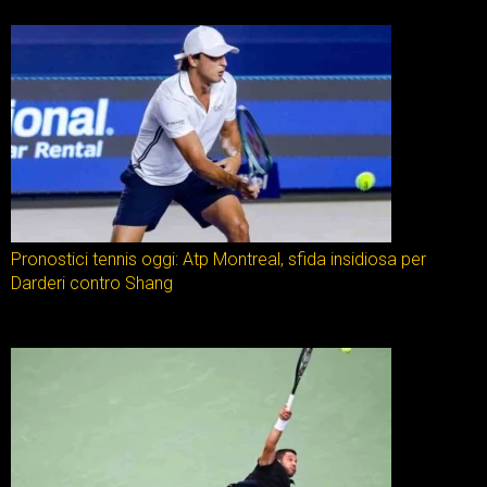
Pronostici tennis oggi: Atp Montreal, sfida insidiosa per
Darderi contro Shang