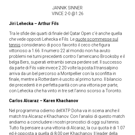
JANNIK SINNER
VINCE 2-0 @1.26
Jiri Lehecka – Arthur Fils
Tra le sfide dei quarti di finale del Qatar Open c’è anche quella
che vede opposti Lehecka e Fils.
Le
quote scommesse sul
tennis
considerano di poco favorito il ceco che figura
vittorioso a 1.66. Il numero 22 al mondo non ha avuto
problemi nei turni precedenti contro l’americano Brooksby e il
belga Bers, superati entrambi senza perdere set. Il successo
da parte di Fils vale invece 2.20 volte la posta.Il transalpino
arriva da un bel percorso a Montpellier con la sconfitta in
finale, mentre a Rotterdam è uscito al primo turno. Il bilancio
dei precedenti è in perfetta parità con una vittoria per parte,
con Lehecka che ha vinto in tre set l’anno scorso a Toronto.
Carlos Alcaraz – Karen Khachanov
Nel programma odierno dell’ATP Doha va in scena anche il
match tra Alcaraz e Khachanov. Con l’analisi di questo match
andiamo a concludere i nostri pronostici di oggi sul tennis.
Tutto fa pensare a una vittoria di Alcaraz, la cui quota è di 1.07
ed è opposta a quella di 8.00 per Khachanov. Il leader della