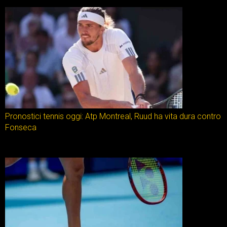
Pronostici tennis oggi: Atp Montreal, Ruud ha vita dura contro
Fonseca