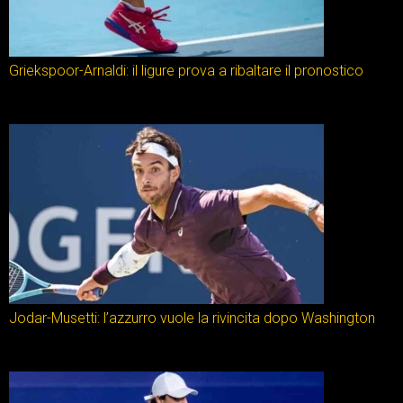
Griekspoor-Arnaldi: il ligure prova a ribaltare il pronostico
Jodar-Musetti: l’azzurro vuole la rivincita dopo Washington