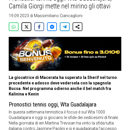
Camila Giorgi mette nel mirino gli ottavi
19.09.2023
di
Massimiliano Ciancaglioni
La giocatrice di Macerata ha superato la Sherif nel turno
precedente e adesso deve vedersela con la spagnola
Bucsa. Nel programma odierno anche il bel match fra
Kalinina e Kenin
Pronostici tennis oggi, Wta Guadalajara
In questa settimana tennistica il focus è sul Wta 1000
Guadalajara e oggi si giocano le sfide dei sedicesimi di finale.
Nella giornata di ieri Martina Trevisan ha vinto la sfida tutta
italiana contro Jasmine Paolini e si è guadagnata l’accesso