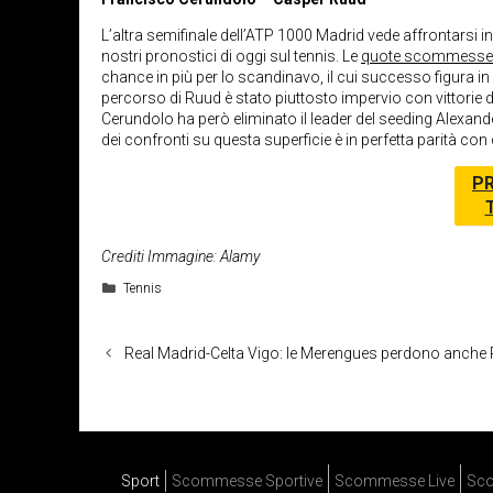
L’altra semifinale dell’ATP 1000 Madrid vede affrontarsi 
nostri pronostici di oggi sul tennis. Le
quote scommesse s
chance in più per lo scandinavo, il cui successo figura in l
percorso di Ruud è stato piuttosto impervio con vittorie d
Cerundolo ha però eliminato il leader del seeding Alexander
dei confronti su questa superficie è in perfetta parità con d
PR
Crediti Immagine: Alamy
Categorie
Tennis
Real Madrid-Celta Vigo: le Merengues perdono anche 
Sport
Scommesse Sportive
Scommesse Live
Sco