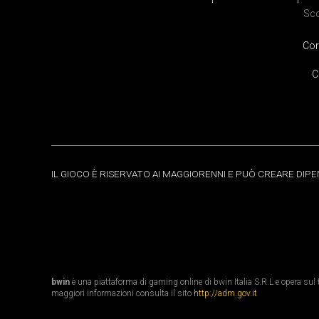
Sc
Cor
C
IL GIOCO È RISERVATO AI MAGGIORENNI E PUÒ CREARE DIP
bwin
è una piattaforma di gaming online di bwin Italia S.R.L e opera sul te
maggiori informazioni consulta il sito
http://adm.gov.it