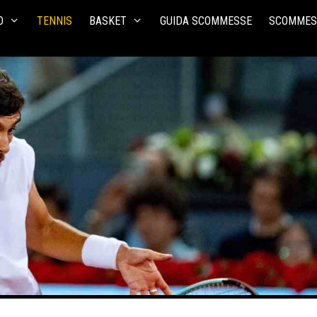
O
TENNIS
BASKET
GUIDA SCOMMESSE
SCOMMES