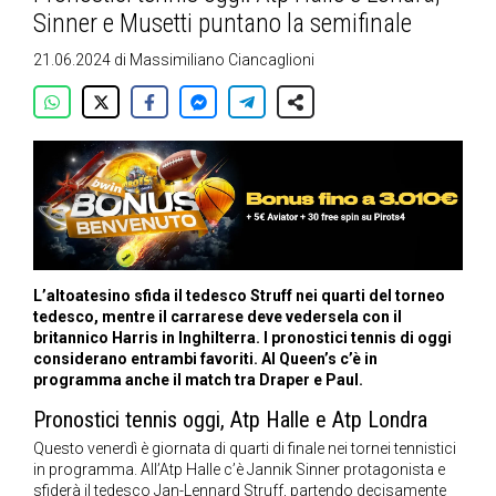
Sinner e Musetti puntano la semifinale
21.06.2024
di
Massimiliano Ciancaglioni
L’altoatesino sfida il tedesco Struff nei quarti del torneo
tedesco, mentre il carrarese deve vedersela con il
britannico Harris in Inghilterra. I pronostici tennis di oggi
considerano entrambi favoriti. Al Queen’s c’è in
programma anche il match tra Draper e Paul.
Pronostici tennis oggi, Atp Halle e Atp Londra
Questo venerdì è giornata di quarti di finale nei tornei tennistici
in programma. All’Atp Halle c’è Jannik Sinner protagonista e
sfiderà il tedesco Jan-Lennard Struff, partendo decisamente