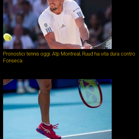
Pronostici tennis oggi: Atp Montreal, Ruud ha vita dura contro
Fonseca