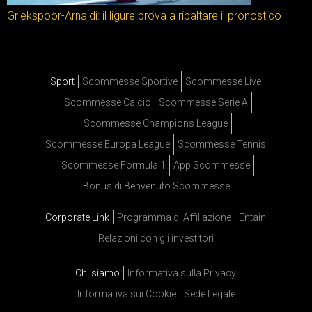
Griekspoor-Arnaldi: il ligure prova a ribaltare il pronostico
Sport
Scommesse Sportive
Scommesse Live
Scommesse Calcio
Scommesse Serie A
Scommesse Champions League
Scommesse Europa League
Scommesse Tennis
Scommesse Formula 1
App Scommesse
Bonus di Benvenuto Scommesse
Corporate Link
Programma di Affiliazione
Entain
Relazioni con gli investitori
Chi siamo
Informativa sulla Privacy
Informativa sui Cookie
Sede Legale