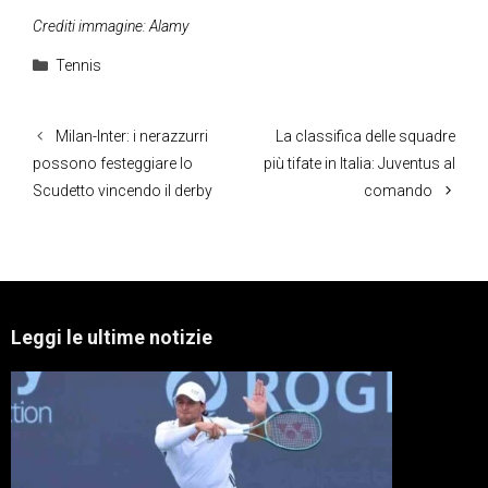
Crediti immagine: Alamy
Categorie
Tennis
Milan-Inter: i nerazzurri
La classifica delle squadre
possono festeggiare lo
più tifate in Italia: Juventus al
Scudetto vincendo il derby
comando
Leggi le ultime notizie