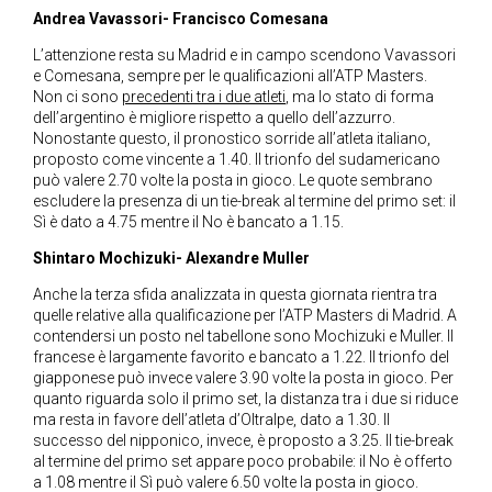
Andrea Vavassori- Francisco Comesana
L’attenzione resta su Madrid e in campo scendono Vavassori
e Comesana, sempre per le qualificazioni all’ATP Masters.
Non ci sono
precedenti tra i due atleti
, ma lo stato di forma
dell’argentino è migliore rispetto a quello dell’azzurro.
Nonostante questo, il pronostico sorride all’atleta italiano,
proposto come vincente a 1.40. Il trionfo del sudamericano
può valere 2.70 volte la posta in gioco. Le quote sembrano
escludere la presenza di un tie-break al termine del primo set: il
Sì è dato a 4.75 mentre il No è bancato a 1.15.
Shintaro Mochizuki- Alexandre Muller
Anche la terza sfida analizzata in questa giornata rientra tra
quelle relative alla qualificazione per l’ATP Masters di Madrid. A
contendersi un posto nel tabellone sono Mochizuki e Muller. Il
francese è largamente favorito e bancato a 1.22. Il trionfo del
giapponese può invece valere 3.90 volte la posta in gioco. Per
quanto riguarda solo il primo set, la distanza tra i due si riduce
ma resta in favore dell’atleta d’Oltralpe, dato a 1.30. Il
successo del nipponico, invece, è proposto a 3.25. Il tie-break
al termine del primo set appare poco probabile: il No è offerto
a 1.08 mentre il Sì può valere 6.50 volte la posta in gioco.