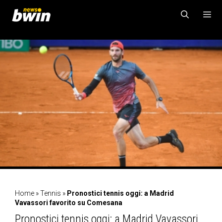
Vai
al
contenuto
MENU
Home
»
Tennis
»
Pronostici tennis oggi: a Madrid
Vavassori favorito su Comesana
Pronostici tennis oggi: a Madrid Vavassori