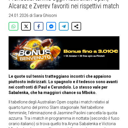
Alcaraz e Zverev favoriti nei rispettivi match
24.01.2026
di
Sara Ghisoni
Le quote sul tennis tratteggiano incontri che appaiono
piuttosto indirizzati. Lo spagnolo e il tedesco sono avanti
nei confronti di Paul e Cerundolo. Lo stesso vale per
Sabalenka, che ha maggiori chance su Mboko.
Il tabellone degli Australian Open ospita i match relativi al
quarto turno del primo Slam stagionale. Nel tabellone
femminile, l’eliminazione di Jasmine Paolini cancella la quota
azzurra. Tra i match in programma in nottata (secondo il fuso
orario italiano) si trova quello tra Aryna Sabalenka e Victoria