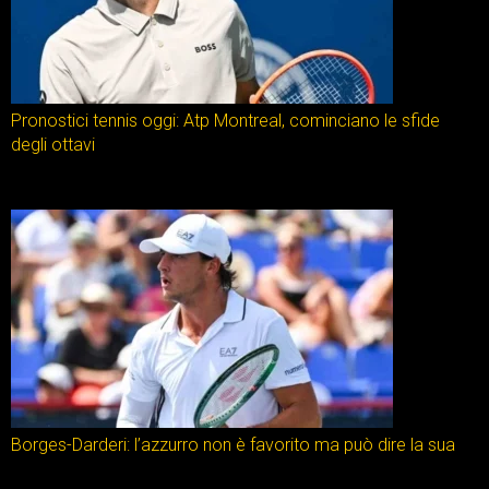
Pronostici tennis oggi: Atp Montreal, cominciano le sfide
degli ottavi
Borges-Darderi: l’azzurro non è favorito ma può dire la sua