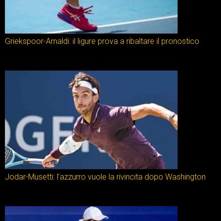
Griekspoor-Arnaldi: il ligure prova a ribaltare il pronostico
Jodar-Musetti: l’azzurro vuole la rivincita dopo Washington