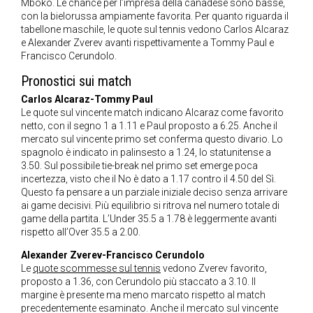
Mboko. Le chance per l’impresa della canadese sono basse,
con la bielorussa ampiamente favorita. Per quanto riguarda il
tabellone maschile, le quote sul tennis vedono Carlos Alcaraz
e Alexander Zverev avanti rispettivamente a Tommy Paul e
Francisco Cerundolo.
Pronostici sui match
Carlos Alcaraz-Tommy Paul
Le quote sul vincente match indicano Alcaraz come favorito
netto, con il segno 1 a 1.11 e Paul proposto a 6.25. Anche il
mercato sul vincente primo set conferma questo divario. Lo
spagnolo è indicato in palinsesto a 1.24, lo statunitense a
3.50. Sul possibile tie-break nel primo set emerge poca
incertezza, visto che il No è dato a 1.17 contro il 4.50 del Sì.
Questo fa pensare a un parziale iniziale deciso senza arrivare
ai game decisivi. Più equilibrio si ritrova nel numero totale di
game della partita. L’Under 35.5 a 1.78 è leggermente avanti
rispetto all’Over 35.5 a 2.00.
Alexander Zverev-Francisco Cerundolo
Le
quote scommesse sul tennis
vedono Zverev favorito,
proposto a 1.36, con Cerundolo più staccato a 3.10. Il
margine è presente ma meno marcato rispetto al match
precedentemente esaminato. Anche il mercato sul vincente