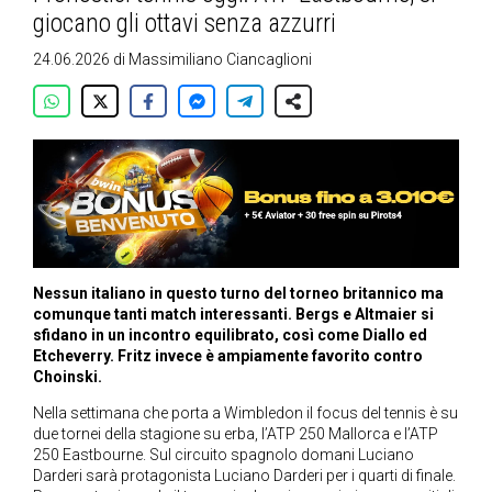
giocano gli ottavi senza azzurri
24.06.2026
di
Massimiliano Ciancaglioni
Nessun italiano in questo turno del torneo britannico ma
comunque tanti match interessanti. Bergs e Altmaier si
sfidano in un incontro equilibrato, così come Diallo ed
Etcheverry. Fritz invece è ampiamente favorito contro
Choinski.
Nella settimana che porta a Wimbledon il focus del tennis è su
due tornei della stagione su erba, l’ATP 250 Mallorca e l’ATP
250 Eastbourne. Sul circuito spagnolo domani Luciano
Darderi sarà protagonista Luciano Darderi per i quarti di finale.