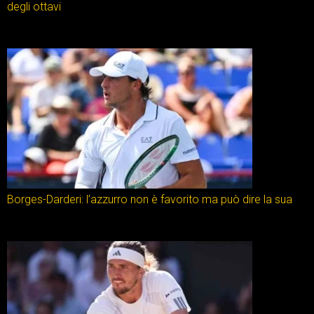
degli ottavi
Borges-Darderi: l’azzurro non è favorito ma può dire la sua