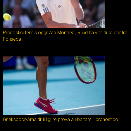
Pronostici tennis oggi: Atp Montreal, Ruud ha vita dura contro
Fonseca
Griekspoor-Arnaldi: il ligure prova a ribaltare il pronostico