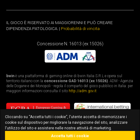
IL GIOCO È RISERVATO AI MAGGIORENNI E PUÒ CREARE
DIPENDENZA PATOLOGICA. |
Probabilità di vincita
Concessione N. 16013 (ex 15026)
bwin
è una piattaforma di gaming online di bwin Italia S.R.L e opera sul
territorio italiano con la
concessione GAD 16013 (ex 15026)
. ADM - Agenzia
delle Dogane e dei Monopoli - regola il comparto del gioco pubblico in Italia: per
maggiori informazioni consulta il sito
http://adm.gov.it
Cliccando su “Accetta tutti i cookie”, l'utente accetta di memorizzare i
cookie sul dispositivo per migliorare la navigazione del sito, analizzare
l'utilizzo del sito e assistere nelle nostre attività di marketing.
Accetta tutti i cookie