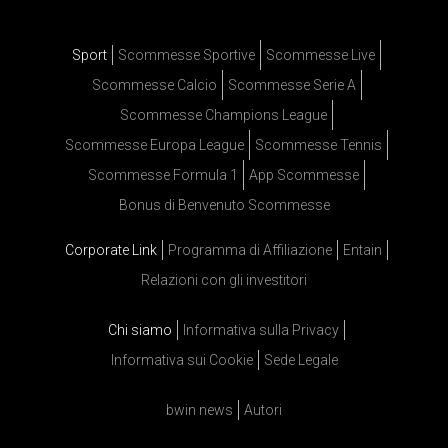
Sport
Scommesse Sportive
Scommesse Live
Scommesse Calcio
Scommesse Serie A
Scommesse Champions League
Scommesse Europa League
Scommesse Tennis
Scommesse Formula 1
App Scommesse
Bonus di Benvenuto Scommesse
Corporate Link
Programma di Affiliazione
Entain
Relazioni con gli investitori
Chi siamo
Informativa sulla Privacy
Informativa sui Cookie
Sede Legale
bwin news
Autori