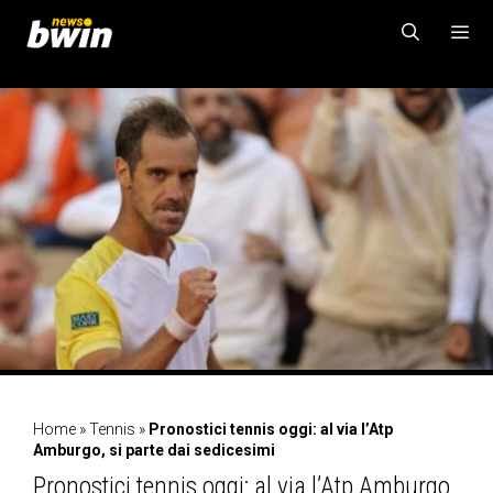
Vai
al
contenuto
MENU
Home
»
Tennis
»
Pronostici tennis oggi: al via l’Atp
Amburgo, si parte dai sedicesimi
Pronostici tennis oggi: al via l’Atp Amburgo,