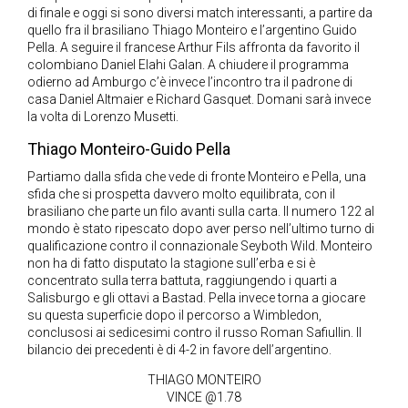
di finale e oggi si sono diversi match interessanti, a partire da
quello fra il brasiliano Thiago Monteiro e l’argentino Guido
Pella. A seguire il francese Arthur Fils affronta da favorito il
colombiano Daniel Elahi Galan. A chiudere il programma
odierno ad Amburgo c’è invece l’incontro tra il padrone di
casa Daniel Altmaier e Richard Gasquet. Domani sarà invece
la volta di Lorenzo Musetti.
Thiago Monteiro-Guido Pella
Partiamo dalla sfida che vede di fronte Monteiro e Pella, una
sfida che si prospetta davvero molto equilibrata, con il
brasiliano che parte un filo avanti sulla carta. Il numero 122 al
mondo è stato ripescato dopo aver perso nell’ultimo turno di
qualificazione contro il connazionale Seyboth Wild. Monteiro
non ha di fatto disputato la stagione sull’erba e si è
concentrato sulla terra battuta, raggiungendo i quarti a
Salisburgo e gli ottavi a Bastad. Pella invece torna a giocare
su questa superficie dopo il percorso a Wimbledon,
conclusosi ai sedicesimi contro il russo Roman Safiullin. Il
bilancio dei precedenti è di 4-2 in favore dell’argentino.
THIAGO MONTEIRO
VINCE @1.78