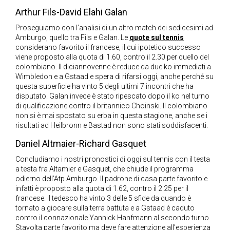
Arthur Fils-David Elahi Galan
Proseguiamo con l’analisi di un altro match dei sedicesimi ad
Amburgo, quello tra Fils e Galan. Le
quote sul tennis
considerano favorito il francese, il cui ipotetico successo
viene proposto alla quota di 1.60, contro il 2.30 per quello del
colombiano. Il diciannovenne è reduce da due ko immediati a
Wimbledon e a Gstaad e spera di rifarsi oggi, anche perché su
questa superficie ha vinto 5 degli ultimi 7 incontri che ha
disputato. Galan invece è stato ripescato dopo il ko nel turno
di qualificazione contro il britannico Choinski. Il colombiano
non si è mai spostato su erba in questa stagione, anche se i
risultati ad Heilbronn e Bastad non sono stati soddisfacenti.
Daniel Altmaier-Richard Gasquet
Concludiamo i nostri pronostici di oggi sul tennis con il testa
a testa fra Altamier e Gasquet, che chiude il programma
odierno dell’Atp Amburgo. Il padrone di casa parte favorito e
infatti è proposto alla quota di 1.62, contro il 2.25 per il
francese. Il tedesco ha vinto 3 delle 5 sfide da quando è
tornato a giocare sulla terra battuta e a Gstaad è caduto
contro il connazionale Yannick Hanfmann al secondo turno.
Stavolta parte favorito ma deve fare attenzione all’esperienza