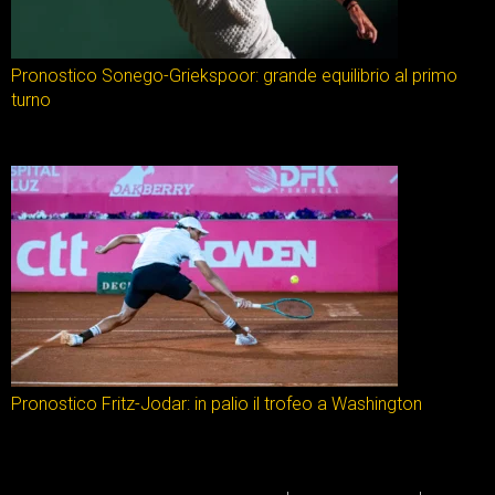
Pronostico Sonego-Griekspoor: grande equilibrio al primo
turno
Pronostico Fritz-Jodar: in palio il trofeo a Washington