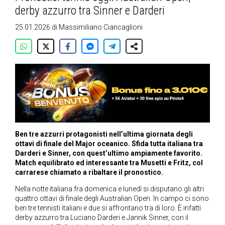
derby azzurro tra Sinner e Darderi
25.01.2026
di
Massimiliano Ciancaglioni
Ben tre azzurri protagonisti nell’ultima giornata degli
ottavi di finale del Major oceanico. Sfida tutta italiana tra
Darderi e Sinner, con quest’ultimo ampiamente favorito.
Match equilibrato ed interessante tra Musetti e Fritz, col
carrarese chiamato a ribaltare il pronostico.
Nella notte italiana fra domenica e lunedì si disputano gli altri
quattro ottavi di finale degli Australian Open. In campo ci sono
ben tre tennisti italiani e due si affrontano tra di loro. È infatti
derby azzurro tra Luciano Darderi e Jannik Sinner, con il