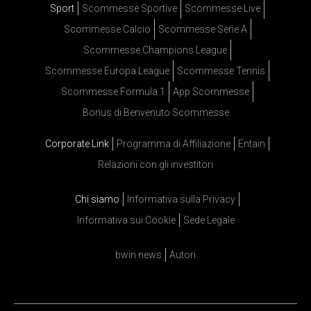
Sport
Scommesse Sportive
Scommesse Live
Scommesse Calcio
Scommesse Serie A
Scommesse Champions League
Scommesse Europa League
Scommesse Tennis
Scommesse Formula 1
App Scommesse
Bonus di Benvenuto Scommesse
Corporate Link
Programma di Affiliazione
Entain
Relazioni con gli investitori
Chi siamo
Informativa sulla Privacy
Informativa sui Cookie
Sede Legale
bwin news
Autori