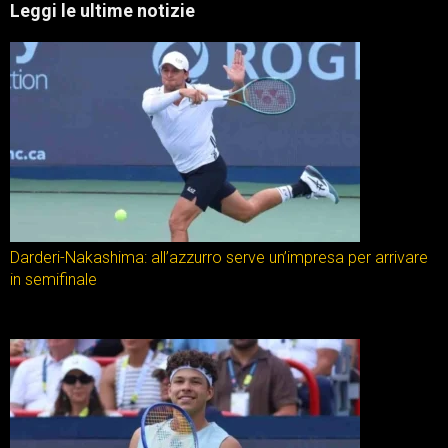
Leggi le ultime notizie
Darderi-Nakashima: all’azzurro serve un’impresa per arrivare
in semifinale