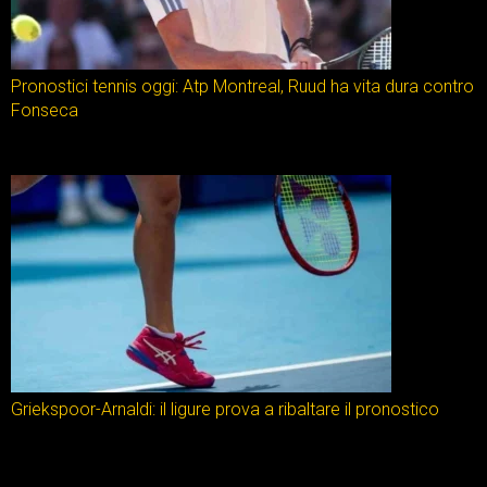
Pronostici tennis oggi: Atp Montreal, Ruud ha vita dura contro
Fonseca
Griekspoor-Arnaldi: il ligure prova a ribaltare il pronostico