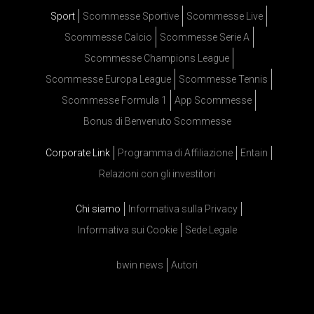
Sport
Scommesse Sportive
Scommesse Live
Scommesse Calcio
Scommesse Serie A
Scommesse Champions League
Scommesse Europa League
Scommesse Tennis
Scommesse Formula 1
App Scommesse
Bonus di Benvenuto Scommesse
Corporate Link
Programma di Affiliazione
Entain
Relazioni con gli investitori
Chi siamo
Informativa sulla Privacy
Informativa sui Cookie
Sede Legale
bwin news
Autori