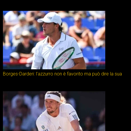
Borges-Darderi: l’azzurro non è favorito ma può dire la sua