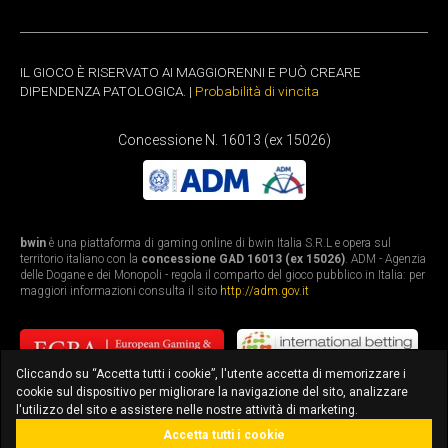
IL GIOCO È RISERVATO AI MAGGIORENNI E PUÒ CREARE
DIPENDENZA PATOLOGICA. |
Probabilità di vincita
Concessione N. 16013 (ex 15026)
bwin
è una piattaforma di gaming online di bwin Italia S.R.L e opera sul
territorio italiano con la
concessione GAD 16013 (ex 15026)
. ADM - Agenzia
delle Dogane e dei Monopoli - regola il comparto del gioco pubblico in Italia: per
maggiori informazioni consulta il sito
http://adm.gov.it
Cliccando su “Accetta tutti i cookie”, l'utente accetta di memorizzare i
cookie sul dispositivo per migliorare la navigazione del sito, analizzare
l'utilizzo del sito e assistere nelle nostre attività di marketing.
Accetta tutti i cookie