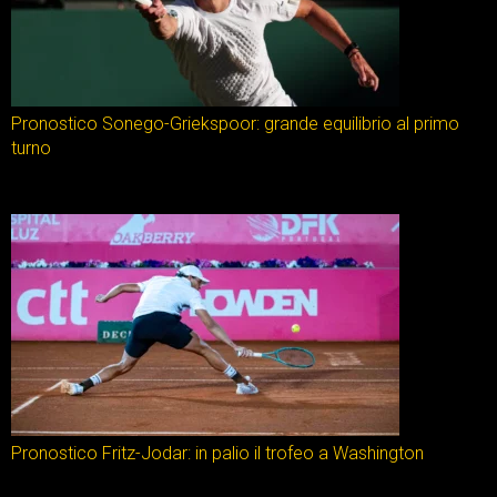
Pronostico Sonego-Griekspoor: grande equilibrio al primo
turno
Pronostico Fritz-Jodar: in palio il trofeo a Washington