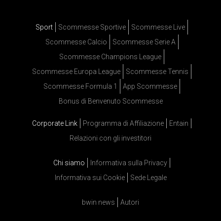
Sport
Scommesse Sportive
Scommesse Live
Scommesse Calcio
Scommesse Serie A
Scommesse Champions League
Scommesse Europa League
Scommesse Tennis
Scommesse Formula 1
App Scommesse
Bonus di Benvenuto Scommesse
Corporate Link
Programma di Affiliazione
Entain
Relazioni con gli investitori
Chi siamo
Informativa sulla Privacy
Informativa sui Cookie
Sede Legale
bwin news
Autori