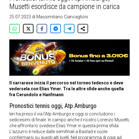
Musetti esordisce da campione in carica
25.07.2023
di
Massimiliano Ciancaglioni
Il carrarese inizia il percorso nel torneo tedesco e deve
vedersela con Elias Ymer. Tra le altre sfide anche quella
fra Cerundolo e Hanfmann
Pronostici tennis oggi, Atp Amburgo
Ieri ha preso il via l’Atp Amburgo e oggi si concludono i
sedicesimi di finale. In campo anche il nostro Lorenzo Musetti,
che affronta lo svedese Elias Ymer in questa prima sfida.
L’azzurro è reduce dalle semifinali a Bastad e vuole
confermarsi su questi alti livelli. Nel programma di oggi ad