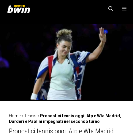
Vai
al
contenuto
MENU
Home
»
Tennis
»
Pronostici tennis oggi: Atp e Wta Madrid,
Darderi e Paolini impegnati nel secondo turno
Pronostici tennis oggi: Atp e Wta Madrid,