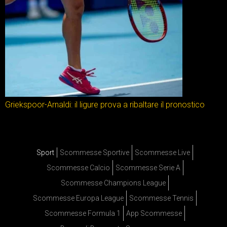
Griekspoor-Arnaldi: il ligure prova a ribaltare il pronostico
Sport
Scommesse Sportive
Scommesse Live
Scommesse Calcio
Scommesse Serie A
Scommesse Champions League
Scommesse Europa League
Scommesse Tennis
Scommesse Formula 1
App Scommesse