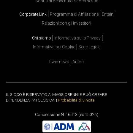
Bonus di Benvenuto Scommesse
Corporate Link
Programma di Affiliazione
Entain
Relazioni con gli investitori
Chi siamo
Informativa sulla Privacy
Informativa sui Cookie
Sede Legale
bwin news
Autori
IL GIOCO È RISERVATO AI MAGGIORENNI E PUÒ CREARE
DIPENDENZA PATOLOGICA. |
Probabilità di vincita
Concessione N. 16013 (ex 15026)