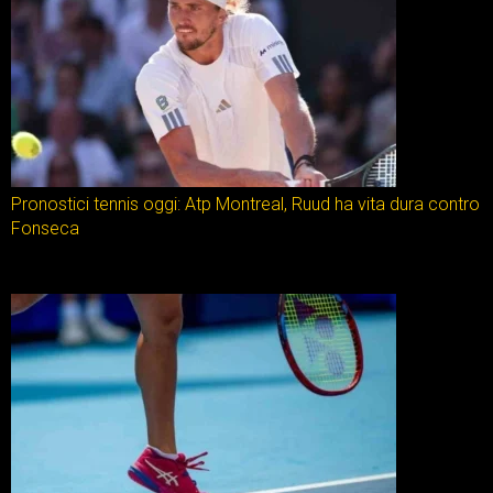
Pronostici tennis oggi: Atp Montreal, Ruud ha vita dura contro
Fonseca