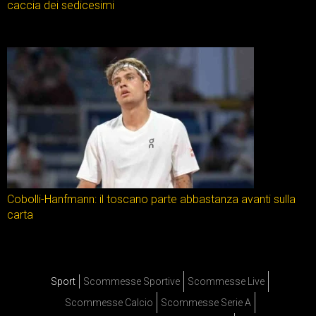
caccia dei sedicesimi
Cobolli-Hanfmann: il toscano parte abbastanza avanti sulla
carta
Sport
Scommesse Sportive
Scommesse Live
Scommesse Calcio
Scommesse Serie A