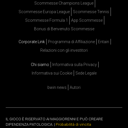
Scommesse Champions League
Scommesse Europa League
Scommesse Tennis
Scommesse Formula 1
App Scommesse
Bonus di Benvenuto Scommesse
Corporate Link
Programma di Affiliazione
Entain
Relazioni con gli investitori
Chi siamo
Informativa sulla Privacy
Informativa sui Cookie
Sede Legale
bwin news
Autori
IL GIOCO È RISERVATO AI MAGGIORENNI E PUÒ CREARE
DIPENDENZA PATOLOGICA. |
Probabilità di vincita