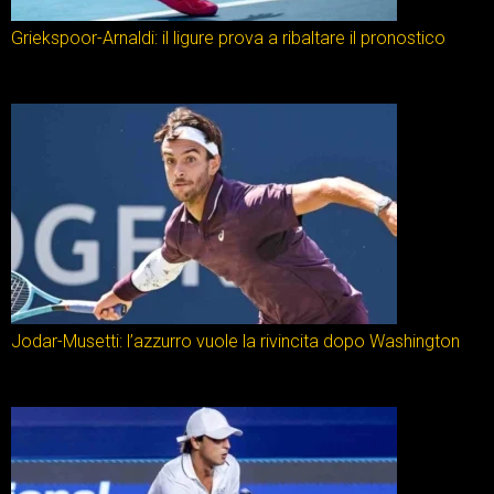
Griekspoor-Arnaldi: il ligure prova a ribaltare il pronostico
Jodar-Musetti: l’azzurro vuole la rivincita dopo Washington