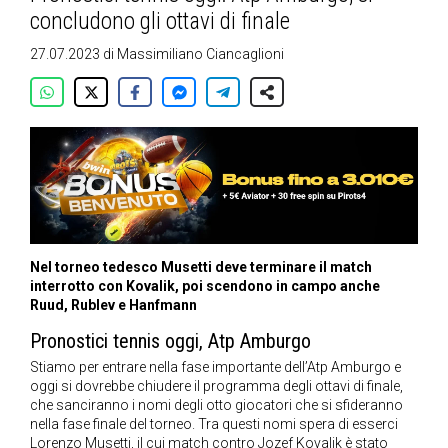
concludono gli ottavi di finale
27.07.2023
di
Massimiliano Ciancaglioni
Nel torneo tedesco Musetti deve terminare il match
interrotto con Kovalik, poi scendono in campo anche
Ruud, Rublev e Hanfmann
Pronostici tennis oggi, Atp Amburgo
Stiamo per entrare nella fase importante dell’Atp Amburgo e
oggi si dovrebbe chiudere il programma degli ottavi di finale,
che sanciranno i nomi degli otto giocatori che si sfideranno
nella fase finale del torneo. Tra questi nomi spera di esserci
Lorenzo Musetti, il cui match contro Jozef Kovalik è stato