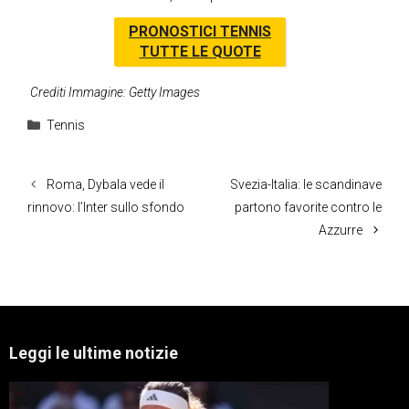
PRONOSTICI TENNIS
TUTTE LE QUOTE
Crediti Immagine: Getty Images
Categorie
Tennis
Roma, Dybala vede il
Svezia-Italia: le scandinave
rinnovo: l’Inter sullo sfondo
partono favorite contro le
Azzurre
Leggi le ultime notizie