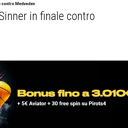
ale contro Medvedev
Sinner in finale contro