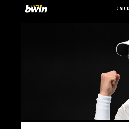
Vai
al
CALCI
contenuto