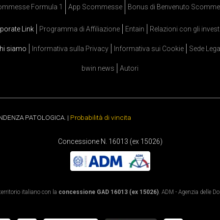
ommesse Formula 1
App Scommesse
Bonus di Benvenuto Scomme
porate Link
Programma di Affiliazione
Entain
Relazioni con gli invest
hi siamo
Informativa sulla Privacy
Informativa sui Cookie
Sede Lega
bwin news
Autori
ENDENZA PATOLOGICA. |
Probabilità di vincita
Concessione N. 16013 (ex 15026)
rritorio italiano con la
concessione GAD 16013 (ex 15026)
. ADM - Agenzia delle Dog