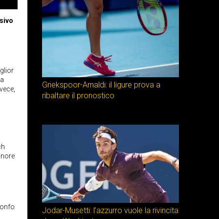
usivo
glior
ra
Griekspoor-Arnaldi: il ligure prova a
nvece,
ribaltare il pronostico
ch
inore
ionfo
Jodar-Musetti: l’azzurro vuole la rivincita