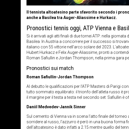
Il tennista altoatesino parte sfavorito secondo i pronos
anche a Basilea tra Auger-Aliassime e Hurkacz.
Pronostici tennis oggi, ATP Vienna e Basi
Si è arrivati agli atti finali di due tornei ATP: nella giorn
Basilea. In Austria a concorrere per il successo si trova
italiano con 55 vittorie nell’arco solare del 2023. L’altoat
Hubert Hurkacz e Felix Auger-Aliassime, pronti a contender
Roman Safiullin e Jordan Thompson, nella prima gara per l
Pronostici sui match
Roman Safiullin-Jordan Thompson
Al debutto le qualificazioni per l’ATP Masters di Parigi co
tutto sommato equilibrato: il trionfo dell’atleta russo è 
il margine per il testa a testa nel secondo set: Safiullin
Daniil Medvedev-Jannik Sinner
Sul cemento di Vienna va in scena l’atto finale del torneo
sorridere al russo, l’azzurro è però in una buona forma fi
dell’altoatesino è dato infatti a 2.15 mentre quello del ten