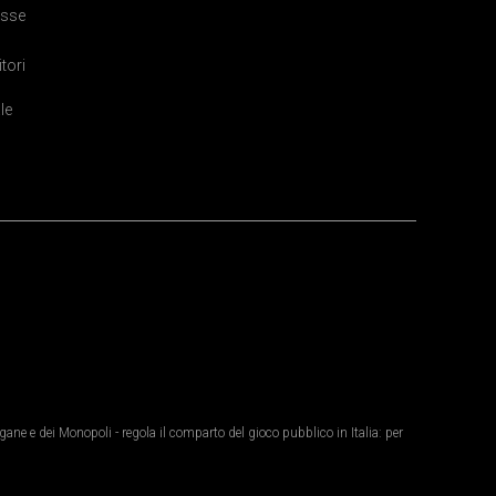
sse
itori
le
ane e dei Monopoli - regola il comparto del gioco pubblico in Italia: per