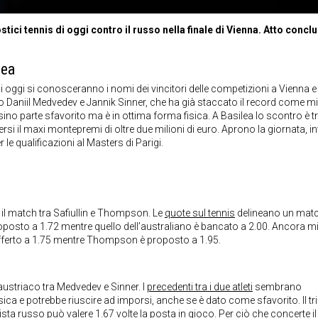
tici tennis di oggi contro il russo nella finale di Vienna. Atto concl
lea
ata di oggi si conosceranno i nomi dei vincitori delle competizioni a Vienna e
no Daniil Medvedev e Jannik Sinner, che ha già staccato il record come mi
esino parte sfavorito ma è in ottima forma fisica. A Basilea lo scontro è t
si il maxi montepremi di oltre due milioni di euro. Aprono la giornata, i
e qualificazioni al Masters di Parigi.
n il match tra Safiullin e Thompson. Le
quote sul tennis
delineano un mat
proposto a 1.72 mentre quello dell’australiano è bancato a 2.00. Ancora m
 è offerto a 1.75 mentre Thompson è proposto a 1.95.
 austriaco tra Medvedev e Sinner. I
precedenti tra i due atleti
sembrano
sica e potrebbe riuscire ad imporsi, anche se è dato come sfavorito. Il tr
nista russo può valere 1.67 volte la posta in gioco. Per ciò che concerte il