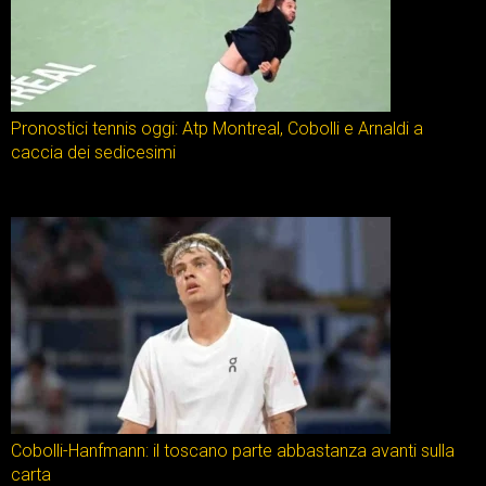
Pronostici tennis oggi: Atp Montreal, Cobolli e Arnaldi a
caccia dei sedicesimi
Cobolli-Hanfmann: il toscano parte abbastanza avanti sulla
carta