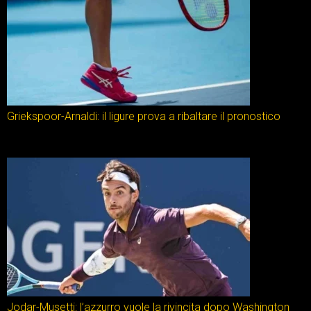
Griekspoor-Arnaldi: il ligure prova a ribaltare il pronostico
Jodar-Musetti: l’azzurro vuole la rivincita dopo Washington