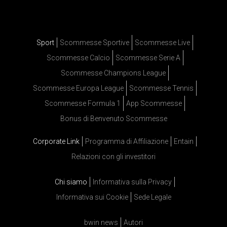
Sport
Scommesse Sportive
Scommesse Live
Scommesse Calcio
Scommesse Serie A
Scommesse Champions League
Scommesse Europa League
Scommesse Tennis
Scommesse Formula 1
App Scommesse
Bonus di Benvenuto Scommesse
Corporate Link
Programma di Affiliazione
Entain
Relazioni con gli investitori
Chi siamo
Informativa sulla Privacy
Informativa sui Cookie
Sede Legale
bwin news
Autori