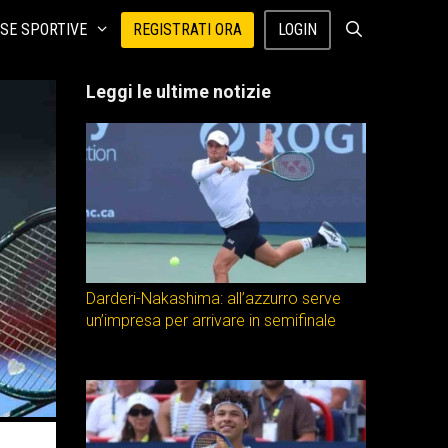
SE SPORTIVE
REGISTRATI ORA
LOGIN
Leggi le ultime notizie
Darderi-Nakashima: all’azzurro serve
un’impresa per arrivare in semifinale