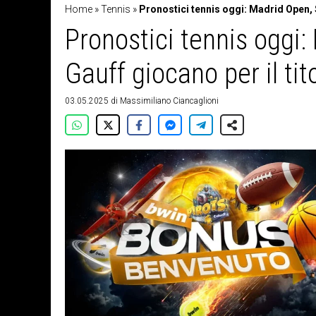
Home
»
Tennis
»
Pronostici tennis oggi: Madrid Open, S
Pronostici tennis oggi
Gauff giocano per il tit
03.05.2025
di
Massimiliano Ciancaglioni