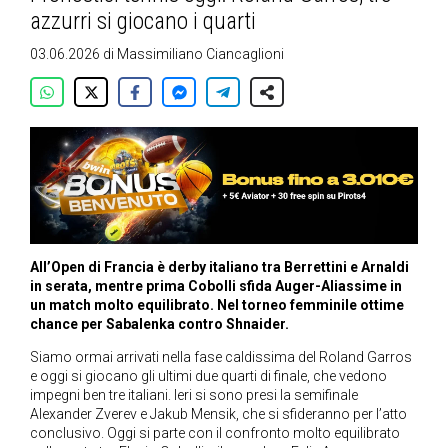
azzurri si giocano i quarti
03.06.2026
di
Massimiliano Ciancaglioni
All’Open di Francia è derby italiano tra Berrettini e Arnaldi
in serata, mentre prima Cobolli sfida Auger-Aliassime in
un match molto equilibrato. Nel torneo femminile ottime
chance per Sabalenka contro Shnaider.
Siamo ormai arrivati nella fase caldissima del Roland Garros
e oggi si giocano gli ultimi due quarti di finale, che vedono
impegni ben tre italiani. Ieri si sono presi la semifinale
Alexander Zverev e Jakub Mensik, che si sfideranno per l’atto
conclusivo. Oggi si parte con il confronto molto equilibrato