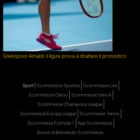
Griekspoor-Arnaldi: il ligure prova a ribaltare il pronostico
Sport
Scommesse Sportive
Scommesse Live
Scommesse Calcio
Scommesse Serie A
Scommesse Champions League
Scommesse Europa League
Scommesse Tennis
Scommesse Formula 1
App Scommesse
Bonus di Benvenuto Scommesse