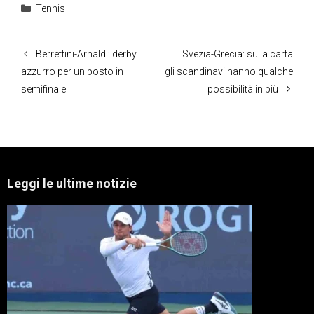
Categorie
Tennis
Berrettini-Arnaldi: derby
Svezia-Grecia: sulla carta
azzurro per un posto in
gli scandinavi hanno qualche
semifinale
possibilità in più
Leggi le ultime notizie