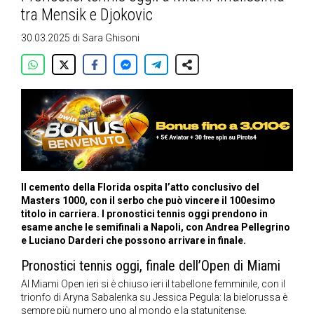
tra Mensik e Djokovic
30.03.2025
di
Sara Ghisoni
Il cemento della Florida ospita l’atto conclusivo del
Masters 1000, con il serbo che può vincere il 100esimo
titolo in carriera. I pronostici tennis oggi prendono in
esame anche le semifinali a Napoli, con Andrea Pellegrino
e Luciano Darderi che possono arrivare in finale.
Pronostici tennis oggi, finale dell’Open di Miami
Al Miami Open ieri si è chiuso ieri il tabellone femminile, con il
trionfo di Aryna Sabalenka su Jessica Pegula: la bielorussa è
sempre più numero uno al mondo e la statunitense,