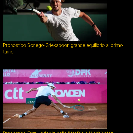
Pronostico Sonego-Griekspoor: grande equilibrio al primo
turno