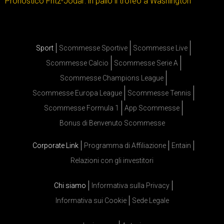
Pronostico Fritz-Jodar: in palio il trofeo a Washington
Sport
Scommesse Sportive
Scommesse Live
Scommesse Calcio
Scommesse Serie A
Scommesse Champions League
Scommesse Europa League
Scommesse Tennis
Scommesse Formula 1
App Scommesse
Bonus di Benvenuto Scommesse
Corporate Link
Programma di Affiliazione
Entain
Relazioni con gli investitori
Chi siamo
Informativa sulla Privacy
Informativa sui Cookie
Sede Legale