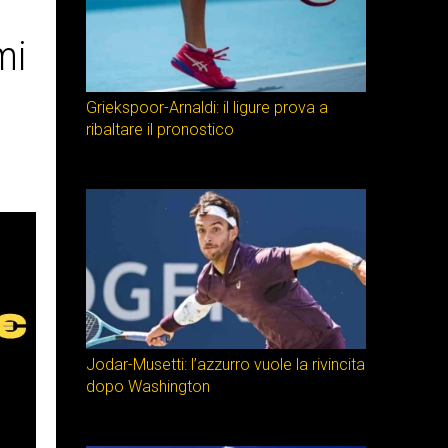
mi
Griekspoor-Arnaldi: il ligure prova a
ribaltare il pronostico
Jodar-Musetti: l’azzurro vuole la rivincita
dopo Washington