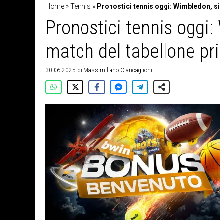
Home
»
Tennis
»
Pronostici tennis oggi: Wimbledon, si 
Pronostici tennis oggi:
match del tabellone pr
30.06.2025
di
Massimiliano Ciancaglioni