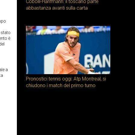
Cobolli-Hanfmann: il toscano parte
abbastanza avanti sulla carta
empo
 stato
ento è
del
ale a
ta
Pronostici tennis oggi: Atp Montreal, si
chiudono i match del primo turno