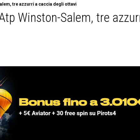
lem, tre azzurri a caccia degli ottavi
 Atp Winston-Salem, tre azzur