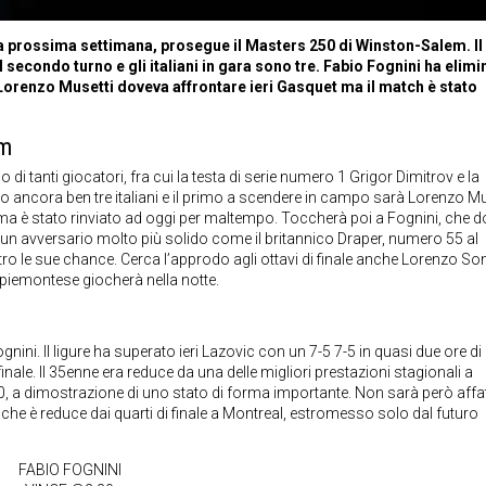
la prossima settimana, prosegue il Masters 250 di Winston-Salem. Il
 secondo turno e gli italiani in gara sono tre. Fabio Fognini ha elimi
Lorenzo Musetti doveva affrontare ieri Gasquet ma il match è stato
em
 di tanti giocatori, fra cui la testa di serie numero 1 Grigor Dimitrov e la
 ancora ben tre italiani e il primo a scendere in campo sarà Lorenzo Mu
i ma è stato rinviato ad oggi per maltempo. Toccherà poi a Fognini, che 
re un avversario molto più solido come il britannico Draper, numero 55 al
o le sue chance. Cerca l’approdo agli ottavi di finale anche Lorenzo So
 piemontese giocherà nella notte.
ini. Il ligure ha superato ieri Lazovic con un 7-5 7-5 in quasi due ore di
inale. Il 35enne era reduce da una delle migliori prestazioni stagionali a
00, a dimostrazione di uno stato di forma importante. Non sarà però affa
, che è reduce dai quarti di finale a Montreal, estromesso solo dal futuro
FABIO FOGNINI