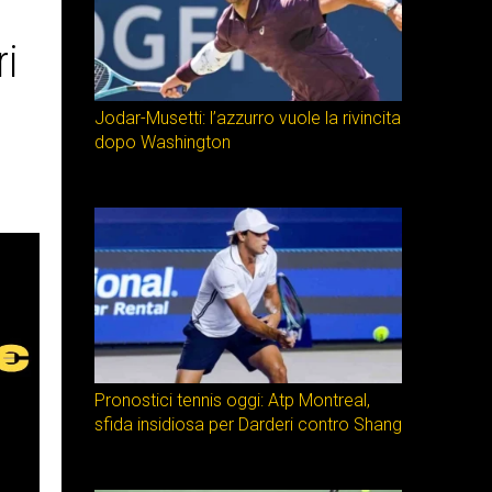
ri
Jodar-Musetti: l’azzurro vuole la rivincita
dopo Washington
Pronostici tennis oggi: Atp Montreal,
sfida insidiosa per Darderi contro Shang