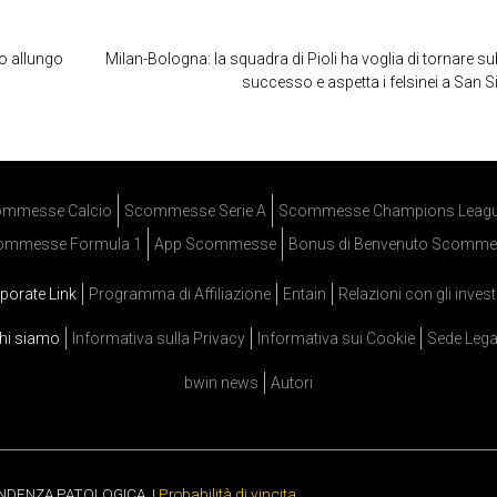
mo allungo
Milan-Bologna: la squadra di Pioli ha voglia di tornare su
successo e aspetta i felsinei a San S
mmesse Calcio
Scommesse Serie A
Scommesse Champions Leag
ommesse Formula 1
App Scommesse
Bonus di Benvenuto Scomme
porate Link
Programma di Affiliazione
Entain
Relazioni con gli invest
hi siamo
Informativa sulla Privacy
Informativa sui Cookie
Sede Lega
bwin news
Autori
ENDENZA PATOLOGICA. |
Probabilità di vincita