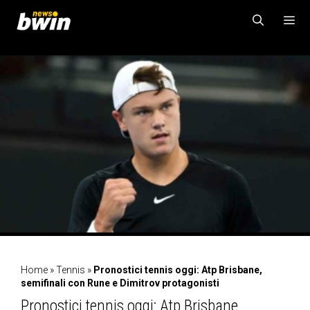
Vai
al
contenuto
MENU
Home
»
Tennis
»
Pronostici tennis oggi: Atp Brisbane,
semifinali con Rune e Dimitrov protagonisti
Pronostici tennis oggi: Atp Brisbane,