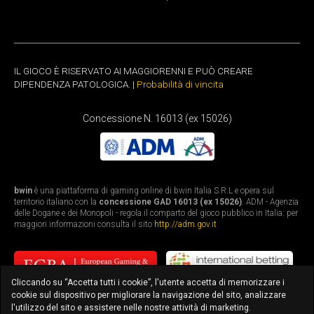
IL GIOCO È RISERVATO AI MAGGIORENNI E PUÒ CREARE
DIPENDENZA PATOLOGICA. |
Probabilità di vincita
Concessione N. 16013 (ex 15026)
bwin
è una piattaforma di gaming online di bwin Italia S.R.L e opera sul
territorio italiano con la
concessione GAD 16013 (ex 15026)
. ADM - Agenzia
delle Dogane e dei Monopoli - regola il comparto del gioco pubblico in Italia: per
maggiori informazioni consulta il sito
http://adm.gov.it
Cliccando su “Accetta tutti i cookie”, l'utente accetta di memorizzare i
cookie sul dispositivo per migliorare la navigazione del sito, analizzare
l'utilizzo del sito e assistere nelle nostre attività di marketing.