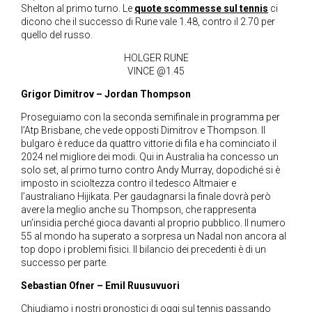
Shelton al primo turno. Le
quote scommesse sul tennis
ci
dicono che il successo di Rune vale 1.48, contro il 2.70 per
quello del russo.
HOLGER RUNE
VINCE @1.45
Grigor Dimitrov – Jordan Thompson
Proseguiamo con la seconda semifinale in programma per
l’Atp Brisbane, che vede opposti Dimitrov e Thompson. Il
bulgaro è reduce da quattro vittorie di fila e ha cominciato il
2024 nel migliore dei modi. Qui in Australia ha concesso un
solo set, al primo turno contro Andy Murray, dopodiché si è
imposto in scioltezza contro il tedesco Altmaier e
l’australiano Hijikata. Per gaudagnarsi la finale dovrà però
avere la meglio anche su Thompson, che rappresenta
un’insidia perché gioca davanti al proprio pubblico. Il numero
55 al mondo ha superato a sorpresa un Nadal non ancora al
top dopo i problemi fisici. Il bilancio dei precedenti è di un
successo per parte.
Sebastian Ofner – Emil Ruusuvuori
Chiudiamo i nostri pronostici di oggi sul tennis passando