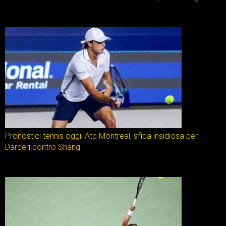
Pronostici tennis oggi: Atp Montreal, sfida insidiosa per
Darderi contro Shang