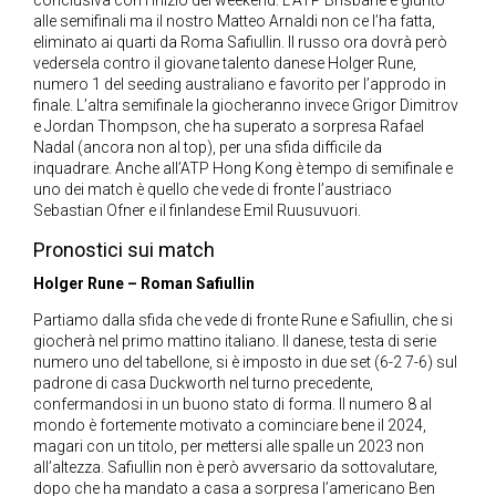
conclusiva con l’inizio del weekend. L’ATP Brisbane è giunto
alle semifinali ma il nostro Matteo Arnaldi non ce l’ha fatta,
eliminato ai quarti da Roma Safiullin. Il russo ora dovrà però
vedersela contro il giovane talento danese Holger Rune,
numero 1 del seeding australiano e favorito per l’approdo in
finale. L’altra semifinale la giocheranno invece Grigor Dimitrov
e Jordan Thompson, che ha superato a sorpresa Rafael
Nadal (ancora non al top), per una sfida difficile da
inquadrare. Anche all’ATP Hong Kong è tempo di semifinale e
uno dei match è quello che vede di fronte l’austriaco
Sebastian Ofner e il finlandese Emil Ruusuvuori.
Pronostici sui match
Holger Rune –
Roman Safiullin
Partiamo dalla sfida che vede di fronte Rune e Safiullin, che si
giocherà nel primo mattino italiano. Il danese, testa di serie
numero uno del tabellone, si è imposto in due set (6-2 7-6) sul
padrone di casa Duckworth nel turno precedente,
confermandosi in un buono stato di forma. Il numero 8 al
mondo è fortemente motivato a cominciare bene il 2024,
magari con un titolo, per mettersi alle spalle un 2023 non
all’altezza. Safiullin non è però avversario da sottovalutare,
dopo che ha mandato a casa a sorpresa l’americano Ben