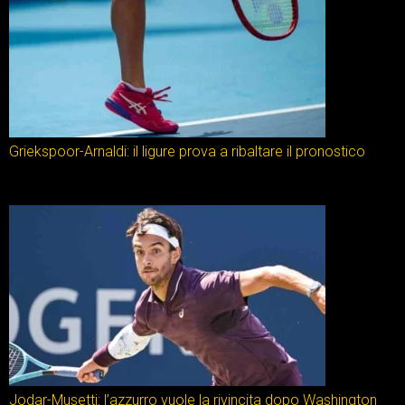
Griekspoor-Arnaldi: il ligure prova a ribaltare il pronostico
Jodar-Musetti: l’azzurro vuole la rivincita dopo Washington