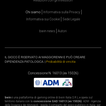
Relazioni con gli investitori
Chi siamo
Informativa sulla Privacy
Informativa sui Cookie
Sede Legale
bwin news
Autori
IL GIOCO È RISERVATO AI MAGGIORENNI E PUÒ CREARE
DIPENDENZA PATOLOGICA. |
Probabilità di vincita
Concessione N. 16013 (ex 15026)
bwin
è una piattaforma di gaming online di bwin Italia S.R.L e opera sul
territorio italiano con la
concessione GAD 16013 (ex 15026)
. ADM - Agenzia
delle Dogane e dei Monopoli - regola il comparto del gioco pubblico in Italia: per