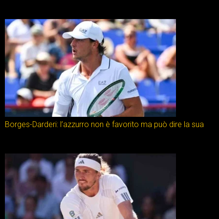
Borges-Darderi: l’azzurro non è favorito ma può dire la sua