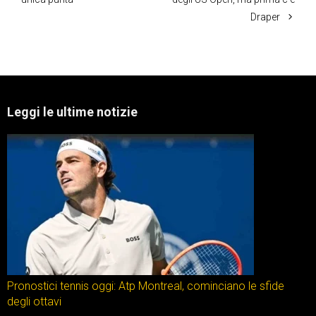
Draper
Leggi le ultime notizie
Pronostici tennis oggi: Atp Montreal, cominciano le sfide
degli ottavi