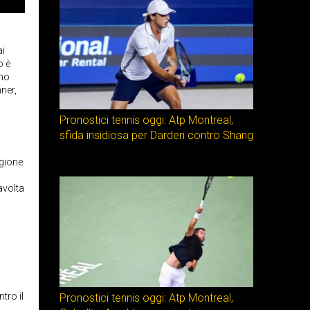
ai
o è
ano
ner,
Pronostici tennis oggi: Atp Montreal,
sfida insidiosa per Darderi contro Shang
agione
avolta
tro il
Pronostici tennis oggi: Atp Montreal,
n