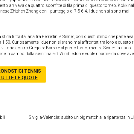
 arrivava da quattro sconfitte di fila prima di questo torneo. Kokkina
 cinese Zhizhen Zhang con il punteggio di 7-5 6-4. I due non si sono mai
fida tutta italiana fra Berrettini e Sinner, con quest’ultimo che parte ava
a 1.50. Curiosamente i due non si erano mai affrontati tra loro e questo 
a vittoria contro Gregoire Barrere al primo turno, mentre Sinner fa il suo
de in campo dalla semifinale di Wimbledon e vuole ripartire da dove av
ONOSTICI TENNIS
TUTTE LE QUOTE
ili
Siviglia-Valencia: subito un big match alla ripartenza in L