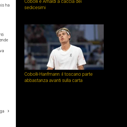
Cobolli e Arnaldi a caccia dei
kis ha
sedicesimi
nti
rende
eva
Cobolli-Hanfmann: il toscano parte
abbastanza avanti sulla carta
iga