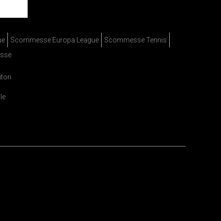
ue
Scommesse Europa League
Scommesse Tennis
sse
itori
le