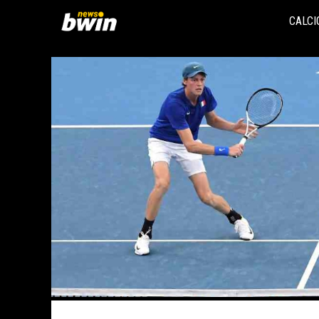
Vai
al
CALCI
contenuto