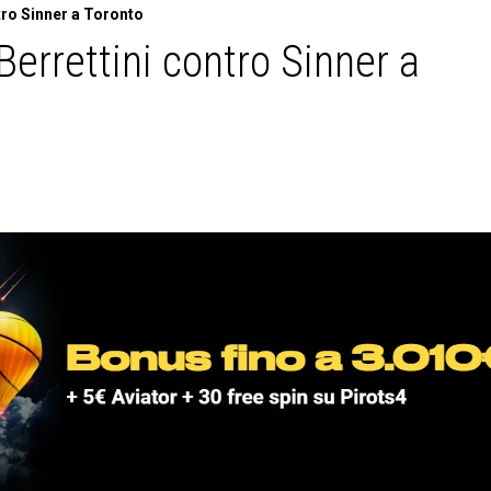
tro Sinner a Toronto
Berrettini contro Sinner a