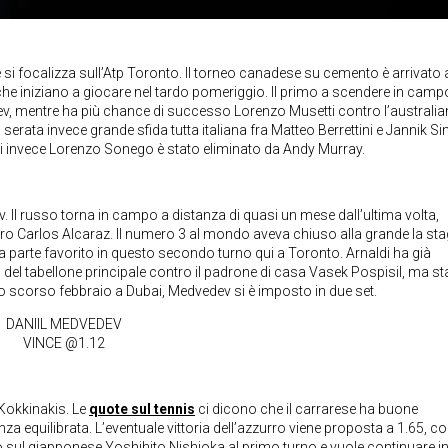
 si focalizza sull’Atp Toronto. Il torneo canadese su cemento è arrivato 
che iniziano a giocare nel tardo pomeriggio. Il primo a scendere in camp
dev, mentre ha più chance di successo Lorenzo Musetti contro l’australi
rata invece grande sfida tutta italiana fra Matteo Berrettini e Jannik Sin
Ieri invece Lorenzo Sonego è stato eliminato da Andy Murray.
. Il russo torna in campo a distanza di quasi un mese dall’ultima volta,
tro Carlos Alcaraz. Il numero 3 al mondo aveva chiuso alla grande la st
ra parte favorito in questo secondo turno qui a Toronto. Arnaldi ha già
o del tabellone principale contro il padrone di casa Vasek Pospisil, ma st
ello scorso febbraio a Dubai, Medvedev si è imposto in due set.
DANIIL MEDVEDEV
VINCE @1.12
 Kokkinakis. Le
quote sul tennis
ci dicono che il carrarese ha buone
za equilibrata. L’eventuale vittoria dell’azzurro viene proposta a 1.65, con
lio sul giapponese Yoshihito Nishioka al primo turno e vuole continuare i