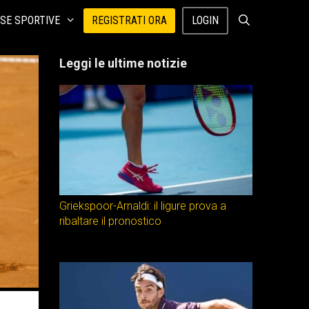
SE SPORTIVE
REGISTRATI ORA
LOGIN
Leggi le ultime notizie
Griekspoor-Arnaldi: il ligure prova a
ribaltare il pronostico