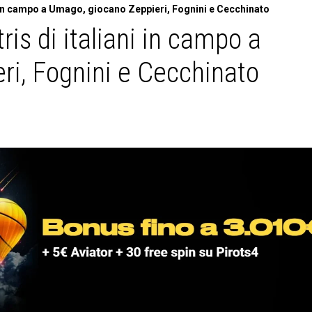
ni in campo a Umago, giocano Zeppieri, Fognini e Cecchinato
tris di italiani in campo a
i, Fognini e Cecchinato