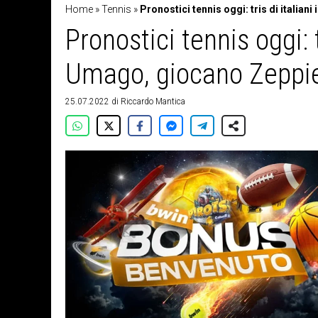
Home
»
Tennis
»
Pronostici tennis oggi: tris di italia
Pronostici tennis oggi: 
Umago, giocano Zeppier
25.07.2022
di
Riccardo Mantica