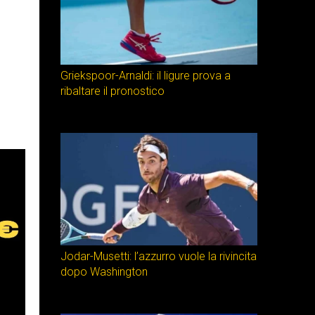
Griekspoor-Arnaldi: il ligure prova a
ribaltare il pronostico
Jodar-Musetti: l’azzurro vuole la rivincita
dopo Washington