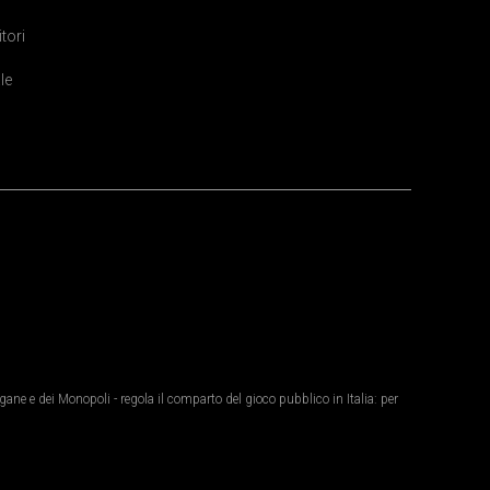
itori
le
ane e dei Monopoli - regola il comparto del gioco pubblico in Italia: per