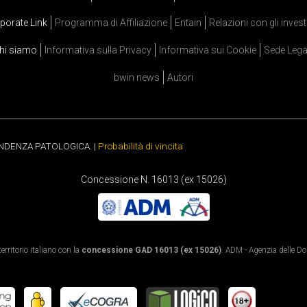
porate Link
Programma di Affiliazione
Entain
Relazioni con gli invest
hi siamo
Informativa sulla Privacy
Informativa sui Cookie
Sede Lega
bwin news
Autori
ENDENZA PATOLOGICA. |
Probabilità di vincita
Concessione N. 16013 (ex 15026)
rritorio italiano con la
concessione GAD 16013 (ex 15026)
. ADM - Agenzia delle Dog