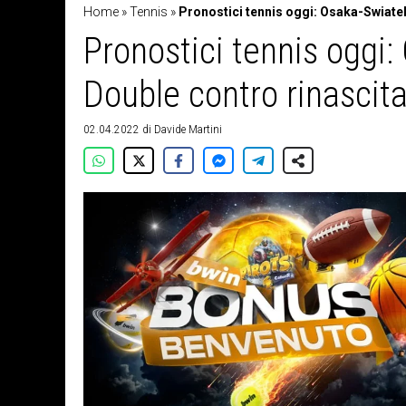
Home
»
Tennis
»
Pronostici tennis oggi: Osaka-Swiate
Pronostici tennis oggi
Double contro rinascit
02.04.2022
di
Davide Martini