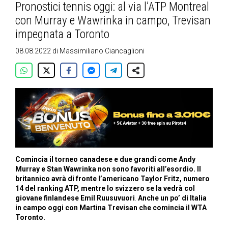
Pronostici tennis oggi: al via l’ATP Montreal
con Murray e Wawrinka in campo, Trevisan
impegnata a Toronto
08.08.2022
di
Massimiliano Ciancaglioni
Comincia il torneo canadese e due grandi come Andy
Murray e Stan Wawrinka non sono favoriti all’esordio. Il
britannico avrà di fronte l’americano Taylor Fritz, numero
14 del ranking ATP, mentre lo svizzero se la vedrà col
giovane finlandese Emil Ruusuvuori
.
Anche un po’ di Italia
in campo oggi con Martina Trevisan che comincia il WTA
Toronto.