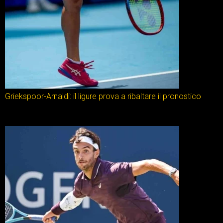
Griekspoor-Arnaldi: il ligure prova a ribaltare il pronostico