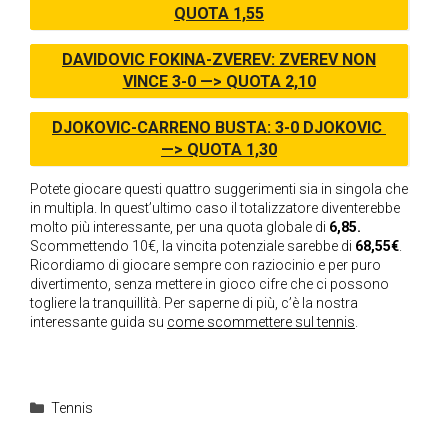
QUOTA 1,55
DAVIDOVIC FOKINA-ZVEREV: ZVEREV NON
VINCE 3-0 —> QUOTA 2,10
DJOKOVIC-CARRENO BUSTA: 3-0 DJOKOVIC
—> QUOTA 1,30
Potete giocare questi quattro suggerimenti sia in singola che
in multipla. In quest’ultimo caso il totalizzatore diventerebbe
molto più interessante, per una quota globale di
6,85.
Scommettendo 10€, la vincita potenziale sarebbe di
68,55€
.
Ricordiamo di giocare sempre con raziocinio e per puro
divertimento, senza mettere in gioco cifre che ci possono
togliere la tranquillità. Per saperne di più, c’è la nostra
interessante guida su
come scommettere sul tennis
.
Categorie
Tennis